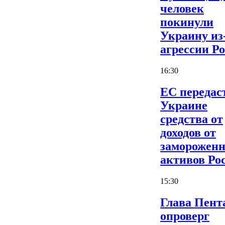
человек
покинули
Украину из
агрессии Р
16:30
ЕС передас
Украине
средства от
доходов от
заморожен
активов Ро
15:30
Глава Пент
опроверг