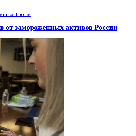
ов от замороженных активов России