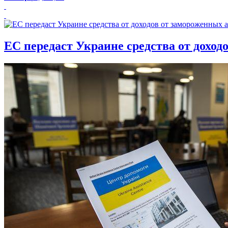
ЕС передаст Украине средства от доход