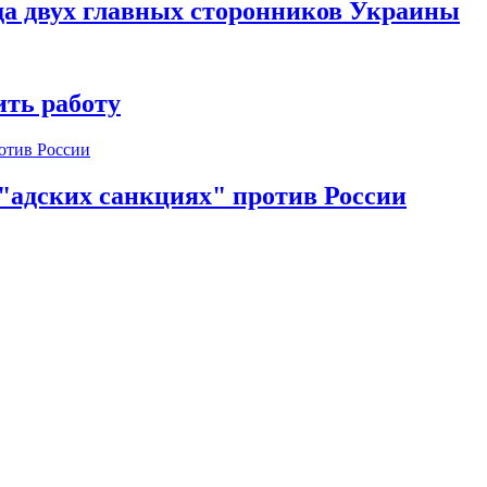
да двух главных сторонников Украины
ть работу
 "адских санкциях" против России