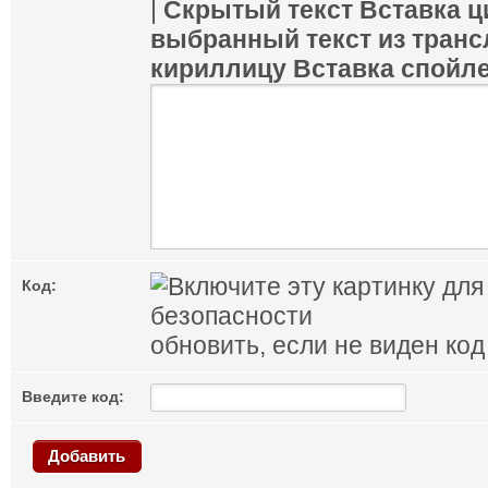
|
Скрытый текст
Вставка ц
выбранный текст из транс
кириллицу
Вставка спойл
Код:
обновить, если не виден код
Введите код:
Добавить