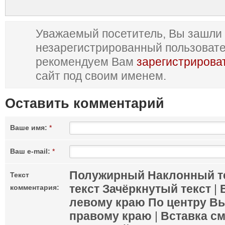
Уважаемый посетитель, Вы зашли 
незарегистрированный пользоват
рекомендуем Вам
зарегистрирова
сайт под своим именем.
Оставить комментарий
Ваше имя:
*
Ваш e-mail:
*
Полужирный
Наклонный т
Текст
текст
Зачёркнутый текст
|
комментария:
левому краю
По центру
Вы
правому краю
|
Вставка с