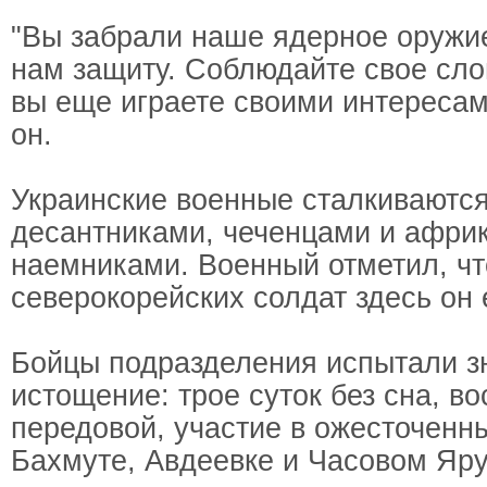
"Вы забрали наше ядерное оруж
нам защиту. Соблюдайте свое слов
вы еще играете своими интересами
он.
Украинские военные сталкиваются
десантниками, чеченцами и афри
наемниками. Военный отметил, чт
северокорейских солдат здесь он 
Бойцы подразделения испытали з
истощение: трое суток без сна, в
передовой, участие в ожесточенн
Бахмуте, Авдеевке и Часовом Яру