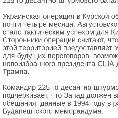
225-го десантно-штурмового бата
Украинская операция в Курской о
почти четыре месяца. Августовск
стало тактическим успехом для К
Сторонники операции считают, что
этой территорией предоставляет 
для будущих переговоров, возмож
новоизбранного президента США
Трампа.
Командир 225-го десантно-штурмо
подчеркивает, что Запад должен 
обещания, данные в 1994 году в 
Будапештского меморандума.