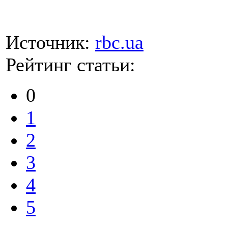
Источник:
rbc.ua
Рейтинг статьи:
0
1
2
3
4
5