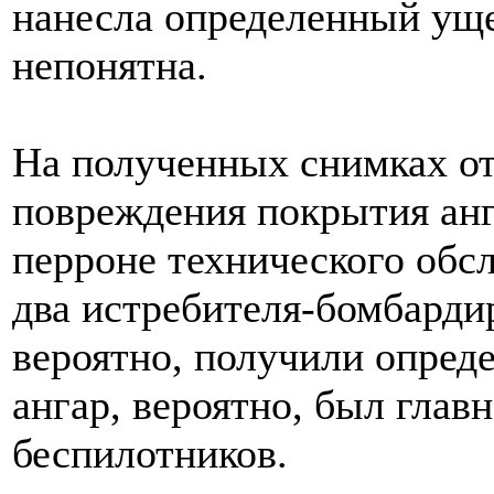
нанесла определенный уще
непонятна.
На полученных снимках от
повреждения покрытия анг
перроне технического обс
два истребителя-бомбарди
вероятно, получили опред
ангар, вероятно, был гла
беспилотников.