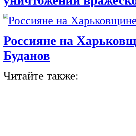
уничтожении вражеско
Россияне на Харьковщи
Буданов
Читайте также: