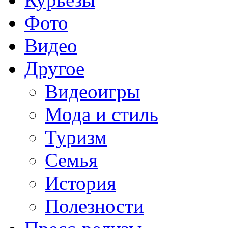
Фото
Видео
Другое
Видеоигры
Мода и стиль
Туризм
Семья
История
Полезности