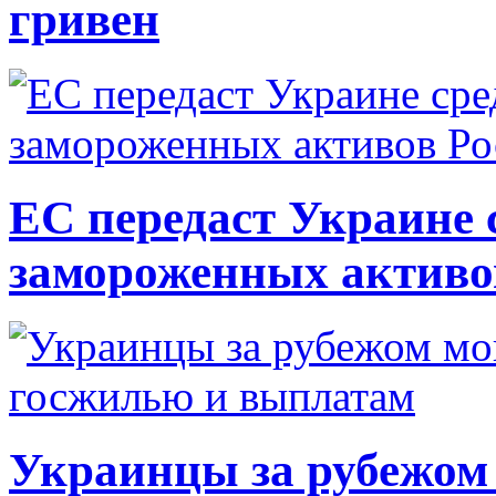
гривен
ЕС передаст Украине с
замороженных активо
Украинцы за рубежом 