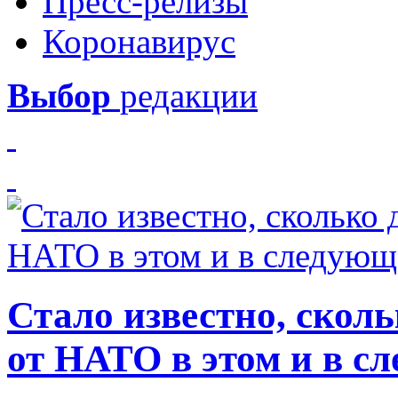
Пресс-релизы
Коронавирус
Выбор
редакции
Стало известно, скол
от НАТО в этом и в с