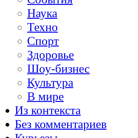
Наука
Техно
Спорт
Здоровье
Шоу-бизнес
Культура
В мире
Из контекста
Без комментариев
Курьезы