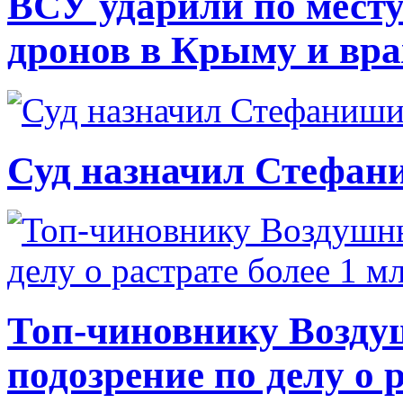
ВСУ ударили по месту
дронов в Крыму и вр
Суд назначил Стефан
Топ-чиновнику Возду
подозрение по делу о 