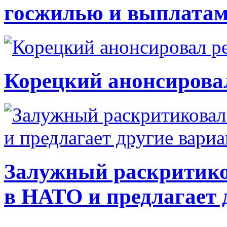
госжилью и выплата
Корецкий анонсирова
Залужный раскритико
в НАТО и предлагает 