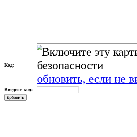
Код:
обновить, если не в
Введите код:
Добавить