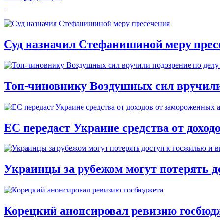
Суд назначил Стефанишиной меру прес
Топ-чиновнику Воздушных сил вручили п
ЕС передаст Украине средства от доход
Украинцы за рубежом могут потерять д
Корецкий анонсировал ревизию госбюд