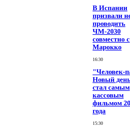
В Испании
призвали н
проводить
ЧМ-2030
совместно с
Марокко
16:30
"Человек-п
Новый ден
стал самым
кассовым
фильмом 2
года
15:30