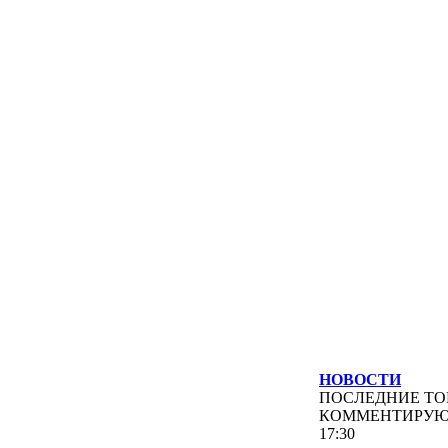
НОВОСТИ
ПОСЛЕДНИЕ
ТО
КОММЕНТИРУ
17:30