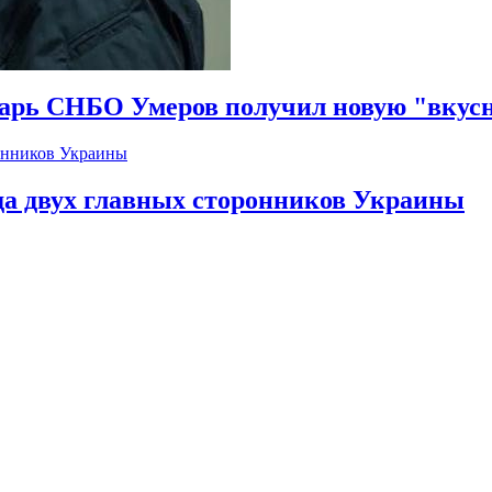
тарь СНБО Умеров получил новую "вкус
да двух главных сторонников Украины