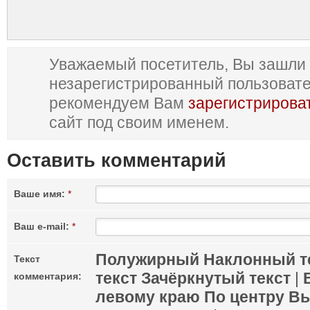
Уважаемый посетитель, Вы зашли 
незарегистрированный пользоват
рекомендуем Вам
зарегистрирова
сайт под своим именем.
Оставить комментарий
Ваше имя:
*
Ваш e-mail:
*
Полужирный
Наклонный т
Текст
текст
Зачёркнутый текст
|
комментария:
левому краю
По центру
Вы