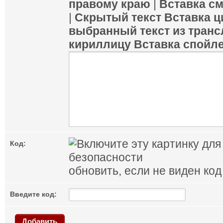
правому краю
|
Вставка с
|
Скрытый текст
Вставка ц
выбранный текст из транс
кириллицу
Вставка спойл
Код:
обновить, если не виден код
Введите код:
Добавить