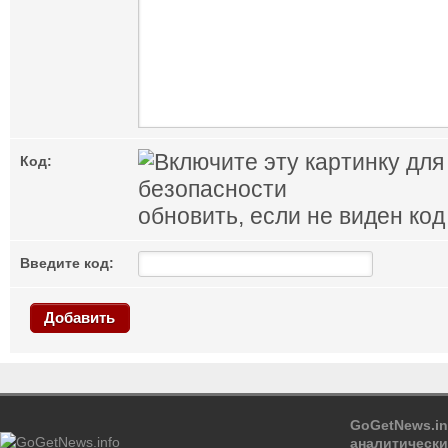
Код:
обновить, если не виден код
Введите код:
Добавить
GoGetNews.in
аналитически