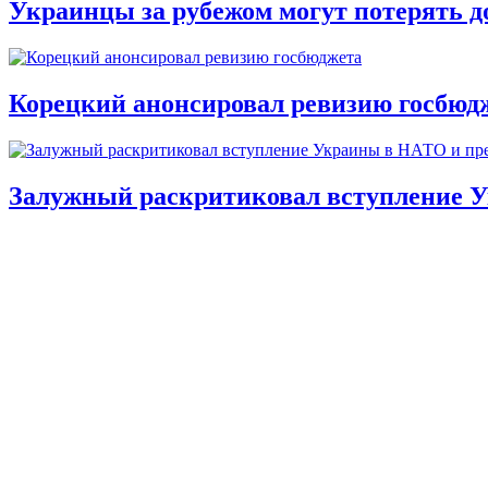
Украинцы за рубежом могут потерять д
Корецкий анонсировал ревизию госбюд
Залужный раскритиковал вступление У