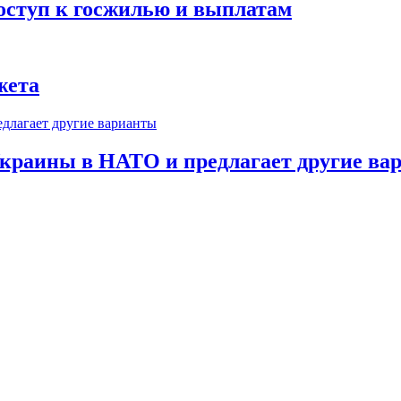
оступ к госжилью и выплатам
жета
краины в НАТО и предлагает другие ва