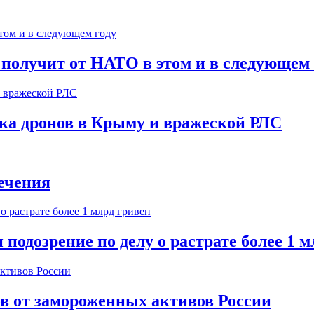
 получит от НАТО в этом и в следующем 
ска дронов в Крыму и вражеской РЛС
ечения
одозрение по делу о растрате более 1 м
ов от замороженных активов России