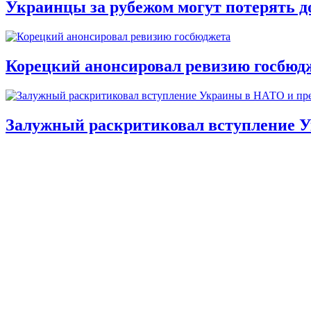
Украинцы за рубежом могут потерять д
Корецкий анонсировал ревизию госбюд
Залужный раскритиковал вступление У