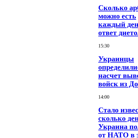
Сколько ар
можно есть
каждый ден
ответ дието
15:30
Украинцы
определили
насчет выв
войск из Д
14:00
Стало извес
сколько де
Украина по
от НАТО в 