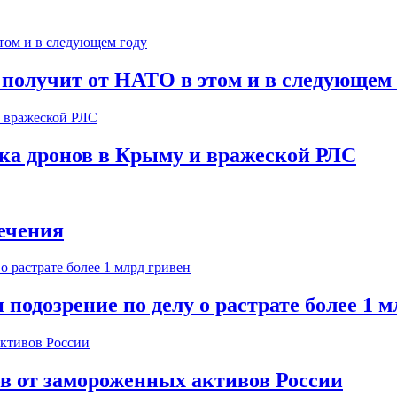
 получит от НАТО в этом и в следующем 
ска дронов в Крыму и вражеской РЛС
ечения
одозрение по делу о растрате более 1 м
ов от замороженных активов России