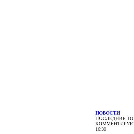
НОВОСТИ
ПОСЛЕДНИЕ
ТО
КОММЕНТИРУ
16:30