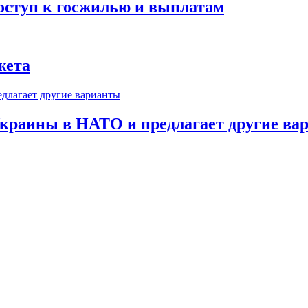
оступ к госжилью и выплатам
жета
краины в НАТО и предлагает другие ва