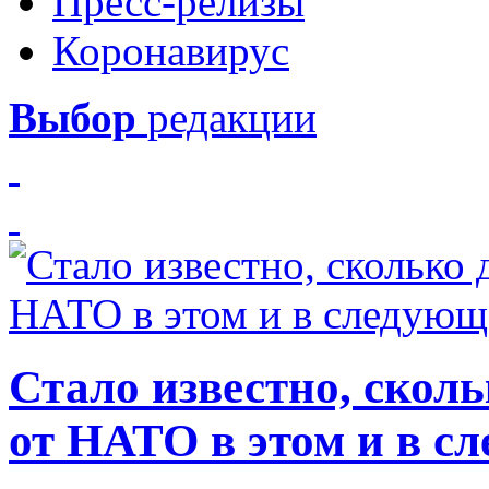
Пресс-релизы
Коронавирус
Выбор
редакции
Стало известно, скол
от НАТО в этом и в с