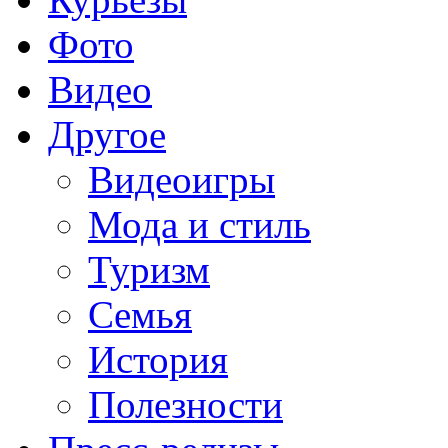
Фото
Видео
Другое
Видеоигры
Мода и стиль
Туризм
Семья
История
Полезности