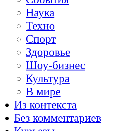
Наука
Техно
Спорт
Здоровье
Шоу-бизнес
Культура
В мире
Из контекста
Без комментариев
Курьезы