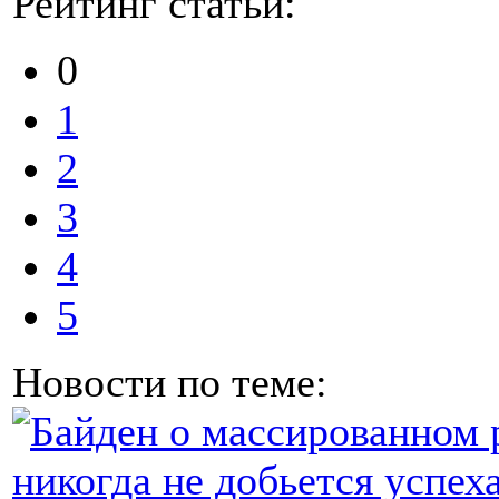
Рейтинг статьи:
0
1
2
3
4
5
Новости по теме: