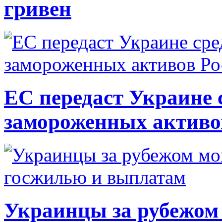
гривен
ЕС передаст Украине с
замороженных активо
Украинцы за рубежом 