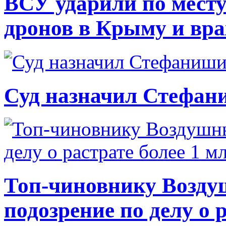
ВСУ ударили по месту
дронов в Крыму и вр
Суд назначил Стефан
Топ-чиновнику Возду
подозрение по делу о 