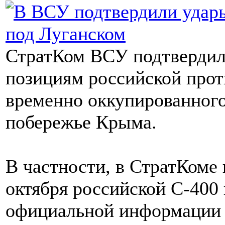
СтратКом ВСУ подтвердил
позициям российской про
временно оккупированного
побережье Крыма.
В частности, в СтратКоме
октября российской С-400 
официальной информации о