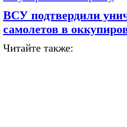
ВСУ подтвердили унич
самолетов в оккупир
Читайте также: