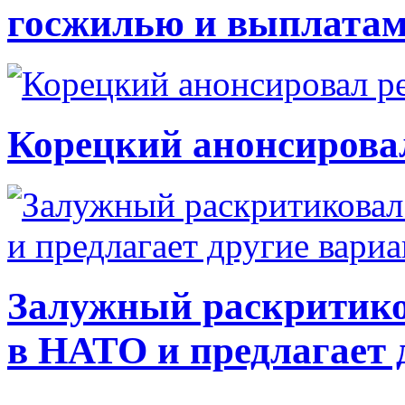
госжилью и выплата
Корецкий анонсирова
Залужный раскритико
в НАТО и предлагает 