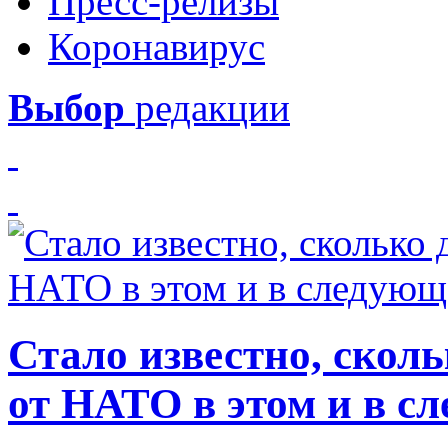
Пресс-релизы
Коронавирус
Выбор
редакции
Стало известно, скол
от НАТО в этом и в с