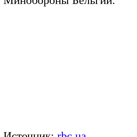
Минобороны Бельгии.
Источник:
rbc.ua