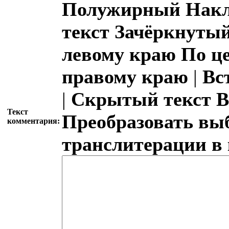
Полужирный
Накл
текст
Зачёркнутый
левому краю
По ц
правому краю
|
Вс
|
Скрытый текст
В
Текст
Преобразовать вы
комментария:
транслитерации в