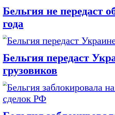
Бельгия не передаст о
года
Бельгия передаст Укр
грузовиков