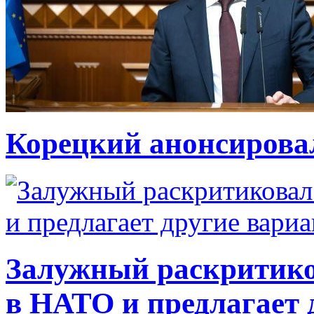
Корецкий анонсирова
Залужный раскритико
в НАТО и предлагает 