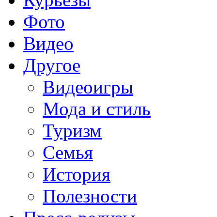
Фото
Видео
Другое
Видеоигры
Мода и стиль
Туризм
Семья
История
Полезности