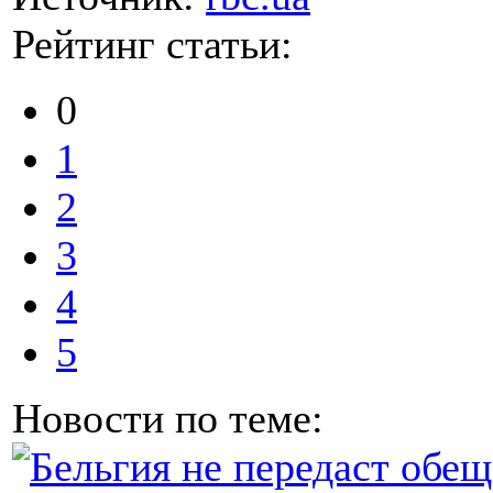
Рейтинг статьи:
0
1
2
3
4
5
Новости по теме: