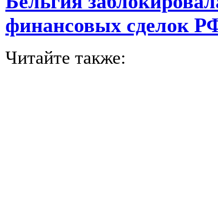
Бельгия заблокировала
финансовых сделок Р
Читайте также: