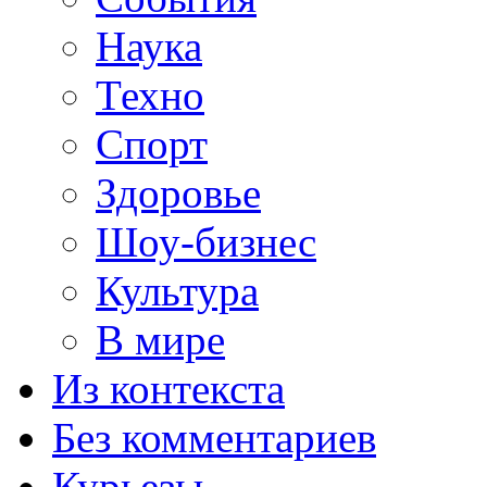
Наука
Техно
Спорт
Здоровье
Шоу-бизнес
Культура
В мире
Из контекста
Без комментариев
Курьезы