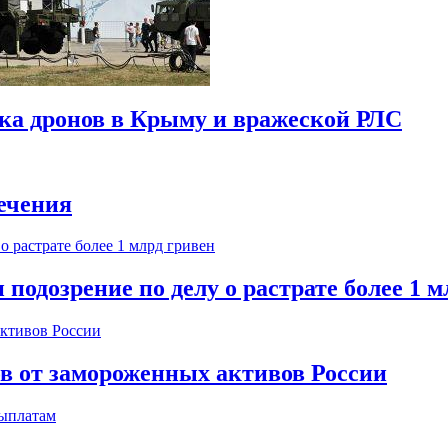
ска дронов в Крыму и вражеской РЛС
ечения
одозрение по делу о растрате более 1 м
ов от замороженных активов России