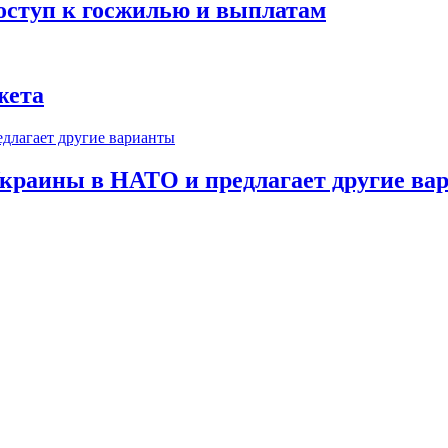
оступ к госжилью и выплатам
жета
краины в НАТО и предлагает другие ва