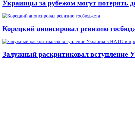
Украинцы за рубежом могут потерять д
Корецкий анонсировал ревизию госбюд
Залужный раскритиковал вступление У