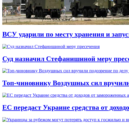
ВСУ ударили по месту хранения и запу
Суд назначил Стефанишиной меру прес
Топ-чиновнику Воздушных сил вручили п
ЕС передаст Украине средства от доход