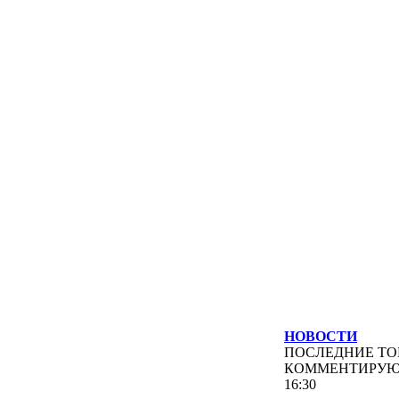
НОВОСТИ
ПОСЛЕДНИЕ
ТО
КОММЕНТИРУ
16:30