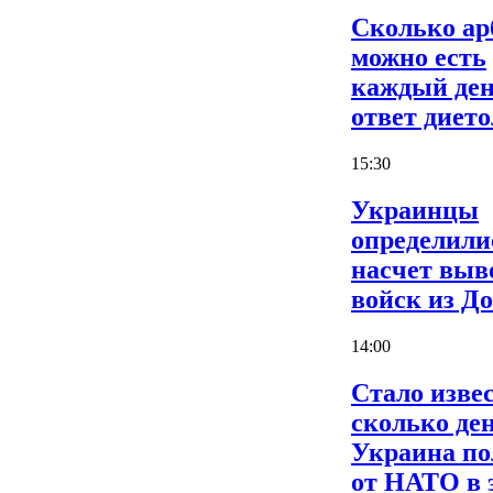
Сколько ар
можно есть
каждый ден
ответ дието
15:30
Украинцы
определили
насчет выв
войск из Д
14:00
Стало извес
сколько де
Украина по
от НАТО в 