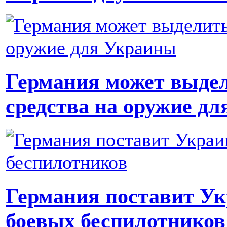
Германия может выде
средства на оружие д
Германия поставит Ук
боевых беспилотников