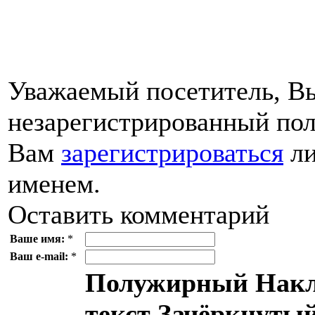
Уважаемый посетитель, Вы
незарегистрированный пол
Вам
зарегистрироваться
ли
именем.
Оставить комментарий
Ваше имя:
*
Ваш e-mail:
*
Полужирный
Накл
текст
Зачёркнутый