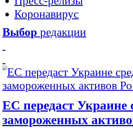
Пресс-релизы
Коронавирус
Выбор
редакции
ЕС передаст Украине с
замороженных активо