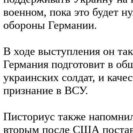
военном, пока это будет н
обороны Германии.
В ходе выступления он так
Германия подготовит в об
украинских солдат, и каче
признание в ВСУ.
Писториус также напомнил
вторым после США постав