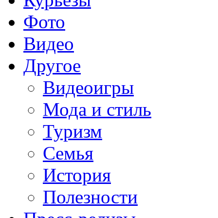
Фото
Видео
Другое
Видеоигры
Мода и стиль
Туризм
Семья
История
Полезности