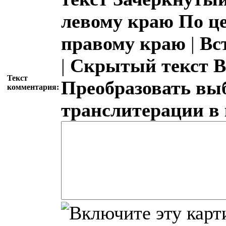
левому краю
По ц
правому краю
|
Вс
|
Скрытый текст
В
Текст
Преобразовать вы
комментария:
транслитерации в