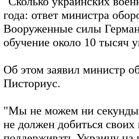
Вооруженные силы Германи
обучение около 10 тысяч 
Об этом заявил министр о
Писториус.
"Мы не можем ни секунды 
не должен добиться своих
поддерживать Украину на в