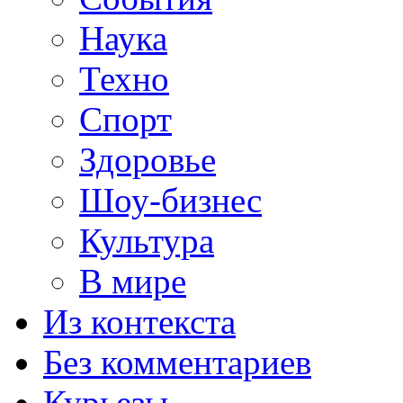
Наука
Техно
Спорт
Здоровье
Шоу-бизнес
Культура
В мире
Из контекста
Без комментариев
Курьезы