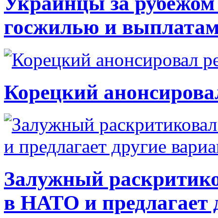
Украинцы за рубежом 
госжилью и выплата
Корецкий анонсирова
Залужный раскритико
в НАТО и предлагает 