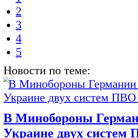
2
3
4
5
Новости по теме:
В Минобороны Герман
Украине двух систем П