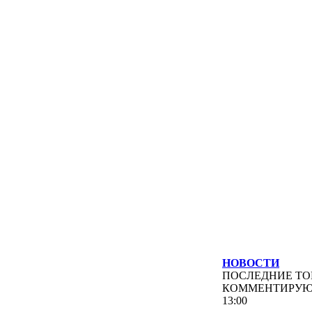
НОВОСТИ
ПОСЛЕДНИЕ
ТО
КОММЕНТИРУ
13:00