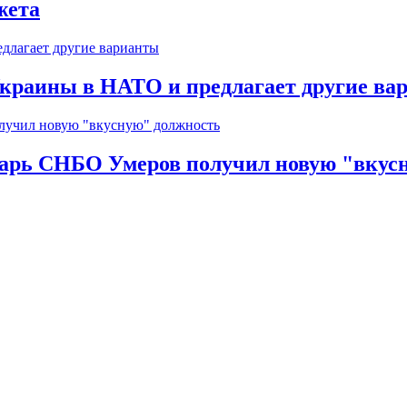
жета
краины в НАТО и предлагает другие ва
тарь СНБО Умеров получил новую "вкус