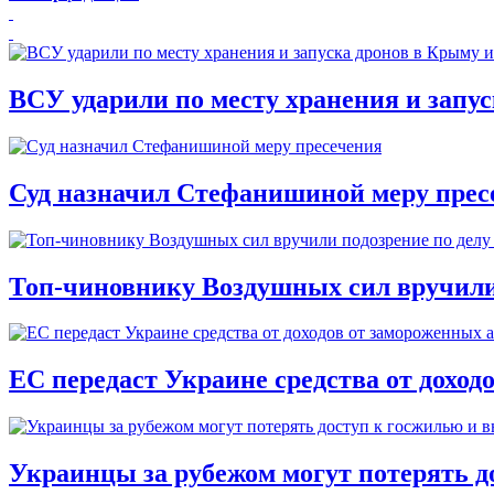
ВСУ ударили по месту хранения и запу
Суд назначил Стефанишиной меру прес
Топ-чиновнику Воздушных сил вручили п
ЕС передаст Украине средства от доход
Украинцы за рубежом могут потерять д