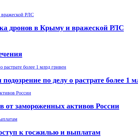
ска дронов в Крыму и вражеской РЛС
ечения
одозрение по делу о растрате более 1 м
ов от замороженных активов России
оступ к госжилью и выплатам