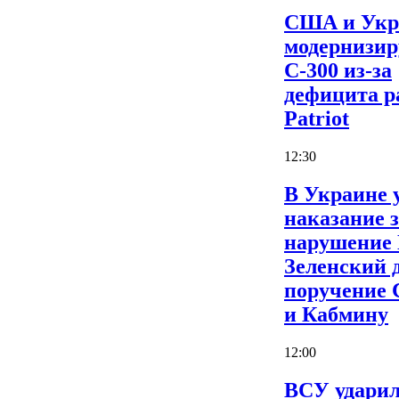
США и Укр
модернизи
С-300 из-за
дефицита р
Patriot
12:30
В Украине 
наказание 
нарушение
Зеленский 
поручение
и Кабмину
12:00
ВСУ ударил