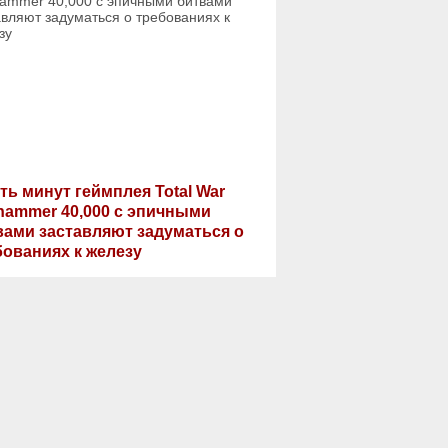
ть минут геймплея Total War
hammer 40,000 с эпичными
вами заставляют задуматься о
бованиях к железу