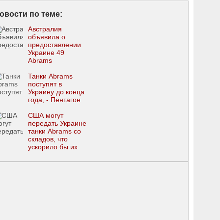
овости по теме:
Австралия
объявила о
предоставлении
Украине 49
Abrams
Танки Abrams
поступят в
Украину до конца
года, - Пентагон
США могут
передать Украине
танки Abrams со
складов, что
ускорило бы их
поставки