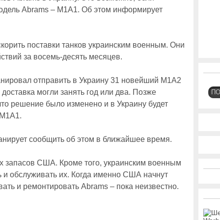
одель Abrams – M1A1. Об этом информирует
скорить поставки танков украинским военным. Они
йствий за восемь-десять месяцев.
анировал отправить в Украину 31 новейший M1A2
 доставка могли занять год или два. Позже
П
то решение было изменено и в Украину будет
 M1A1.
анирует сообщить об этом в ближайшее время.
их запасов США. Кроме того, украинским военным
ь и обслуживать их. Когда именно США начнут
вать и ремонтировать Abrams – пока неизвестно.