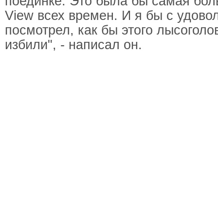
поединке. Это была бы самая бол
View всех времен. И я бы с удово
посмотрел, как бы этого лысоголо
избили", - написал он.