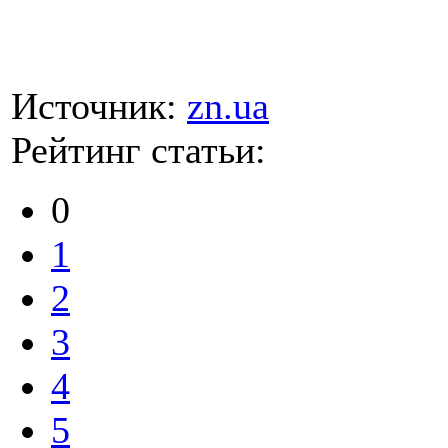
Источник:
zn.ua
Рейтинг статьи:
0
1
2
3
4
5