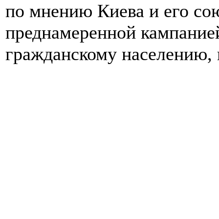
по мнению Киева и его сою
преднамеренной кампание
гражданскому населению,