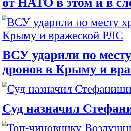
от НАТО в этом и в с
ВСУ ударили по месту
дронов в Крыму и вр
Суд назначил Стефан