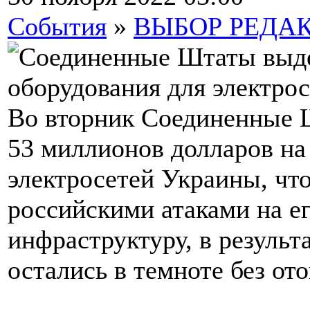
События
»
ВЫБОР РЕДА
Во вторник Соединенные 
53 миллионов долларов на
электросетей Украины, чт
российскими атаками на е
инфраструктуру, в резуль
остались в темноте без от