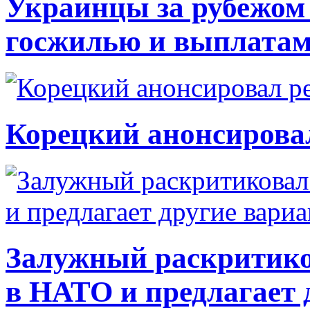
Украинцы за рубежом 
госжилью и выплата
Корецкий анонсирова
Залужный раскритико
в НАТО и предлагает 