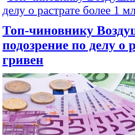
Топ-чиновнику Возду
подозрение по делу о 
гривен