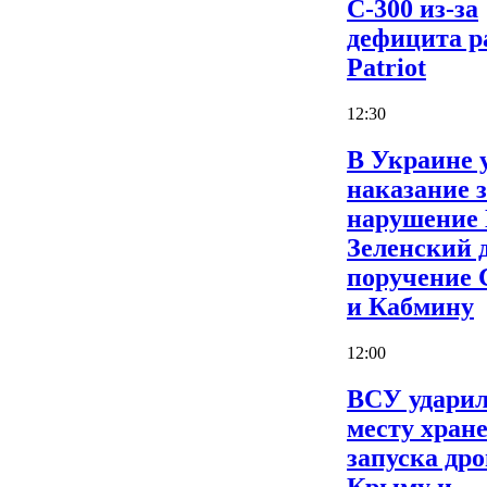
С-300 из-за
дефицита р
Patriot
12:30
В Украине 
наказание 
нарушение
Зеленский 
поручение
и Кабмину
12:00
ВСУ ударил
месту хран
запуска дро