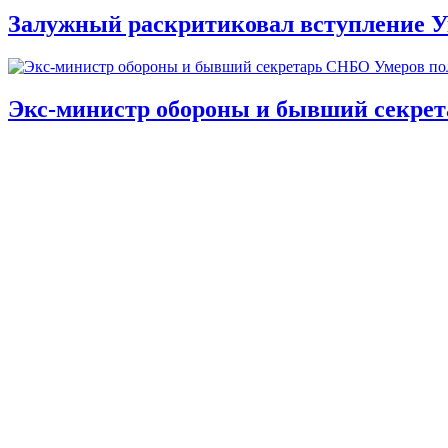
Залужный раскритиковал вступление У
Экс-министр обороны и бывший секре