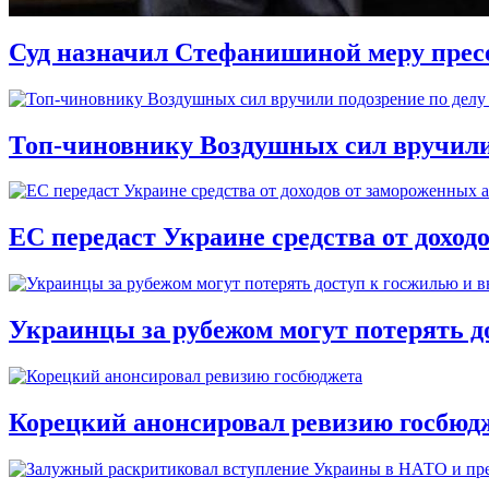
Суд назначил Стефанишиной меру прес
Топ-чиновнику Воздушных сил вручили п
ЕС передаст Украине средства от доход
Украинцы за рубежом могут потерять д
Корецкий анонсировал ревизию госбюд