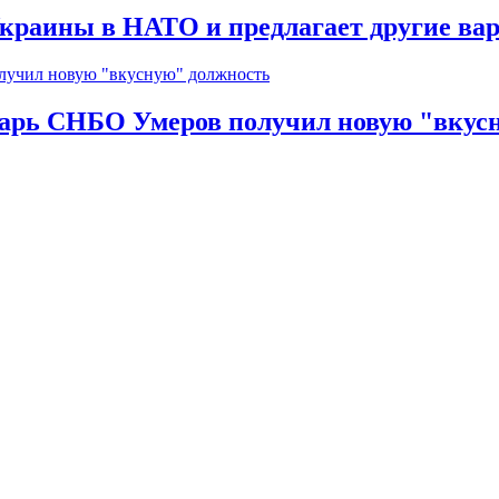
краины в НАТО и предлагает другие ва
тарь СНБО Умеров получил новую "вкус