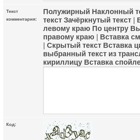
Полужирный
Наклонный т
Текст
текст
Зачёркнутый текст
|
комментария:
левому краю
По центру
Вы
правому краю
|
Вставка с
|
Скрытый текст
Вставка ц
выбранный текст из транс
кириллицу
Вставка спойл
Код: