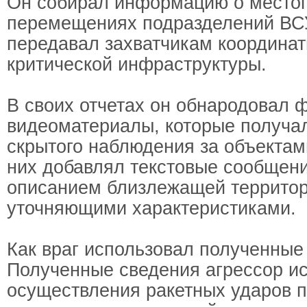
Он собирал информацию о место
перемещениях подразделений ВСУ
передавал захватчикам координат
критической инфраструктуры.
В своих отчетах он обнародовал ф
видеоматериалы, которые получа
скрытого наблюдения за объектам
них добавлял текстовые сообщен
описанием близлежащей территор
уточняющими характеристиками.
Как враг использовал полученные
Полученные сведения агрессор и
осуществления ракетных ударов п