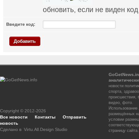
обновить, если не виден код
Введите код:
Добавить
GoGetNews.in
аналитически
новости политик
спорта, здраво
происшествия, 
видео, фото.
Использование
Copyright © 2012-2026
размещённых на
Все новости
Контакты
Отправить
условии размещ
новость
соответствующи
Сделано в
Virtu.All.Design Studio
страницу сайта.