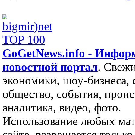
GoGetNews.info - Инфо
новостной портал
.
Свежи
экономики, шоу-бизнеса, 
общество, события, проис
аналитика, видео, фото.
Использование любых мат
сайте, разрешается тольк