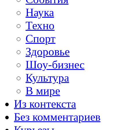
Наука
Техно
Спорт
Здоровье
Шоу-бизнес
Культура
В мире
Из контекста
Без комментариев
Курьезы