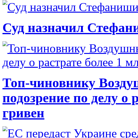
Суд назначил Стефан
Топ-чиновнику Возду
подозрение по делу о 
гривен