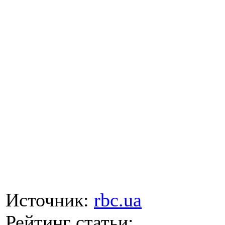
Источник:
rbc.ua
Рейтинг статьи: