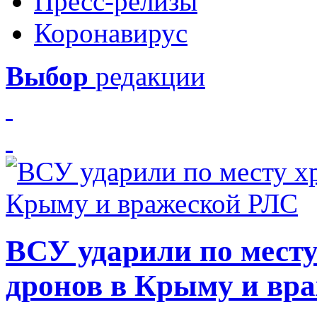
Пресс-релизы
Коронавирус
Выбор
редакции
ВСУ ударили по месту
дронов в Крыму и вр