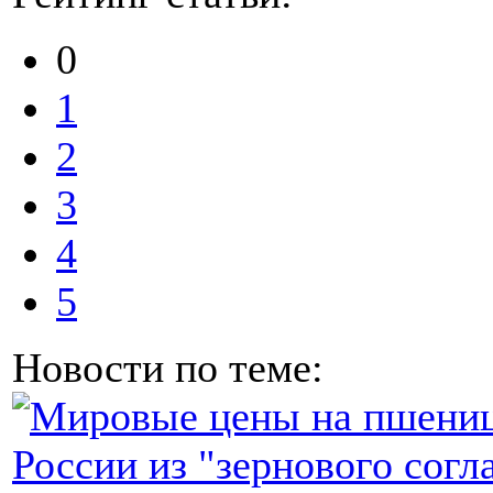
0
1
2
3
4
5
Новости по теме: