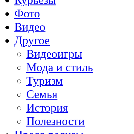
Фото
Видео
Другое
Видеоигры
Мода и стиль
Туризм
Семья
История
Полезности