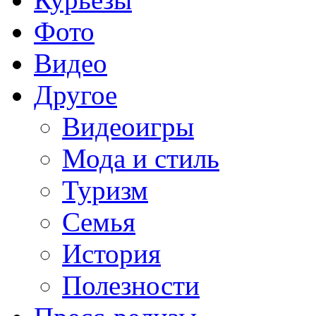
Фото
Видео
Другое
Видеоигры
Мода и стиль
Туризм
Семья
История
Полезности