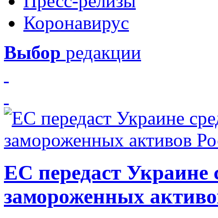
Пресс-релизы
Коронавирус
Выбор
редакции
ЕС передаст Украине с
замороженных активо