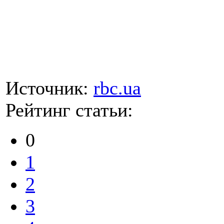
Источник:
rbc.ua
Рейтинг статьи:
0
1
2
3