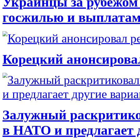
Украинцы за рубежом 
госжилью и выплата
Корецкий анонсирова
Залужный раскритико
в НАТО и предлагает 