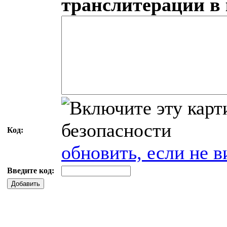
транслитерации в
Код:
обновить, если не в
Введите код:
Добавить