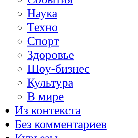
Наука
Техно
Спорт
Здоровье
Шоу-бизнес
Культура
В мире
Из контекста
Без комментариев
Курьезы