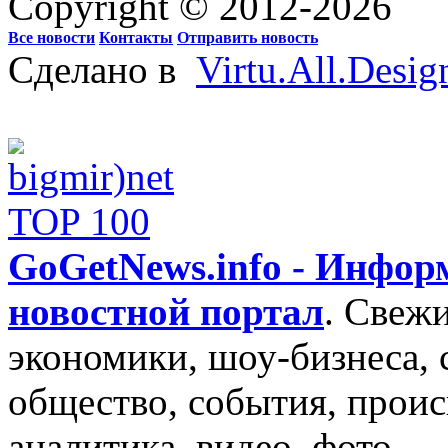
Copyright © 2012-2026
Все новости
Контакты
Отправить новость
Сделано в
Virtu.All.Desig
GoGetNews.info - Инфо
новостной портал
.
Свежи
экономики, шоу-бизнеса, 
общество, события, проис
аналитика, видео, фото.