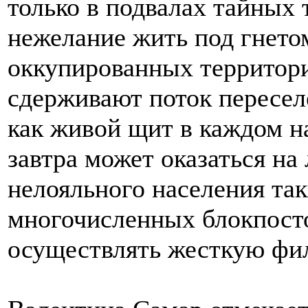
только в подвалах тайных
нежелание жить под гнето
оккупированных территори
сдерживают поток пересел
как живой щит в каждом н
завтра может оказаться на
нелояльного населения так
многочисленных блокпост
осуществлять жесткую фил