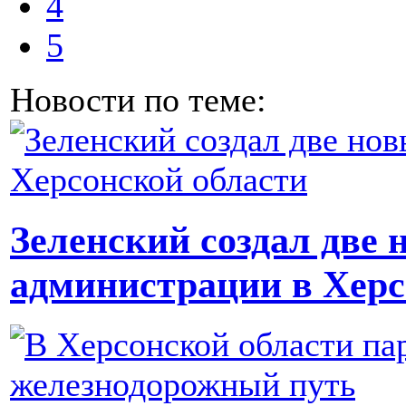
4
5
Новости по теме:
Зеленский создал две
администрации в Херс