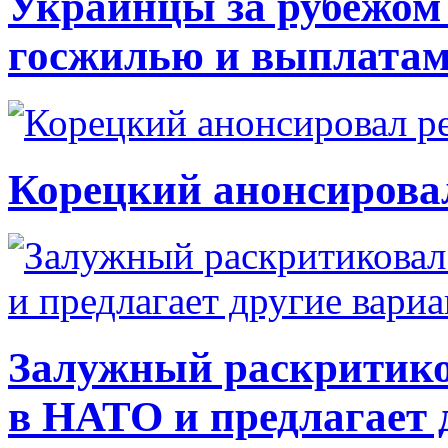
Украинцы за рубежом 
госжилью и выплата
Корецкий анонсирова
Залужный раскритико
в НАТО и предлагает 