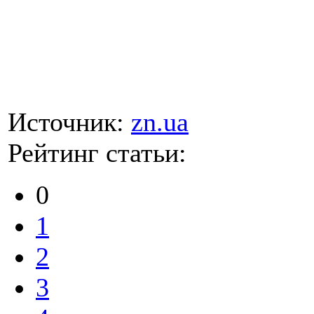
Источник:
zn.ua
Рейтинг статьи:
0
1
2
3