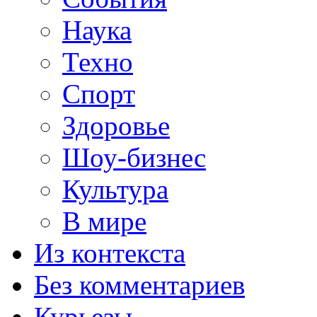
Наука
Техно
Спорт
Здоровье
Шоу-бизнес
Культура
В мире
Из контекста
Без комментариев
Курьезы