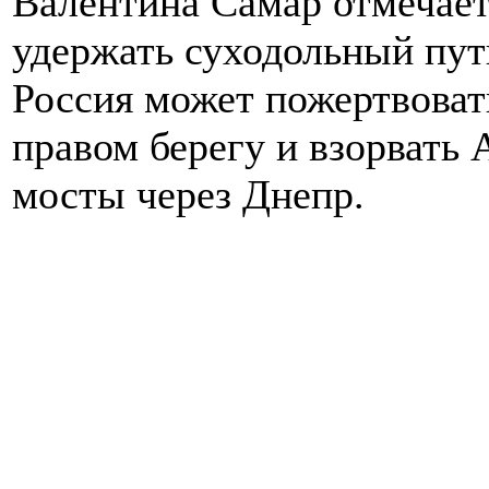
Валентина Самар отмечает,
удержать суходольный пу
Россия может пожертвоват
правом берегу и взорвать
мосты через Днепр.