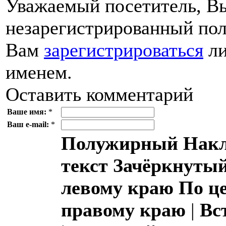
Уважаемый посетитель, Вы
незарегистрированный пол
Вам
зарегистрироваться
ли
именем.
Оставить комментарий
Ваше имя:
*
Ваш e-mail:
*
Полужирный
Накл
текст
Зачёркнутый
левому краю
По ц
правому краю
|
Вс