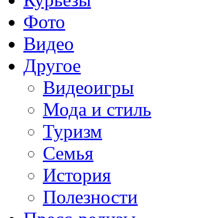
Фото
Видео
Другое
Видеоигры
Мода и стиль
Туризм
Семья
История
Полезности