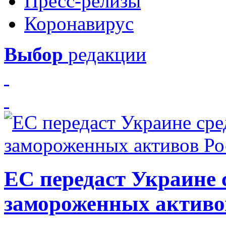
Пресс-релизы
Коронавирус
Выбор
редакции
ЕС передаст Украине с
замороженных активо