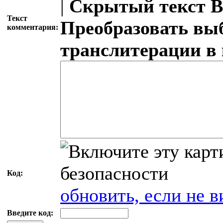
|
Скрытый текст
В
Текст
Преобразовать вы
комментария:
транслитерации в
Код:
обновить, если не в
Введите код: