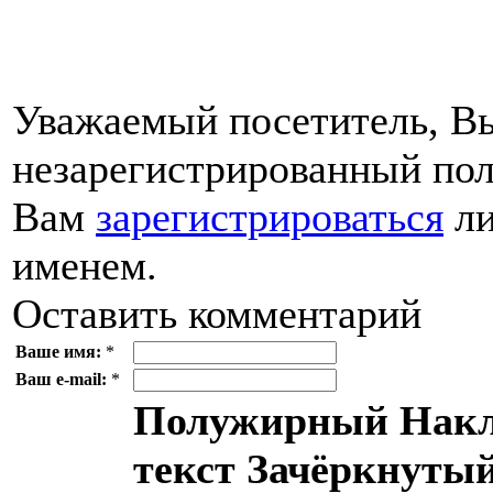
Уважаемый посетитель, Вы
незарегистрированный пол
Вам
зарегистрироваться
ли
именем.
Оставить комментарий
Ваше имя:
*
Ваш e-mail:
*
Полужирный
Накл
текст
Зачёркнутый