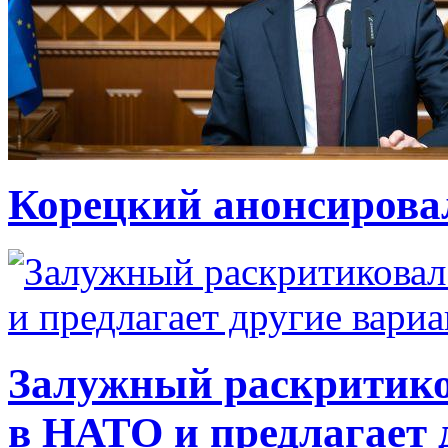
Корецкий анонсирова
Залужный раскритико
в НАТО и предлагает 