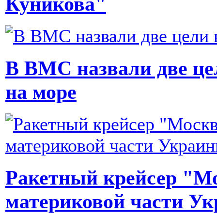
Куникова"
В ВМС назвали две це
на море
Ракетный крейсер "Мо
материковой части У