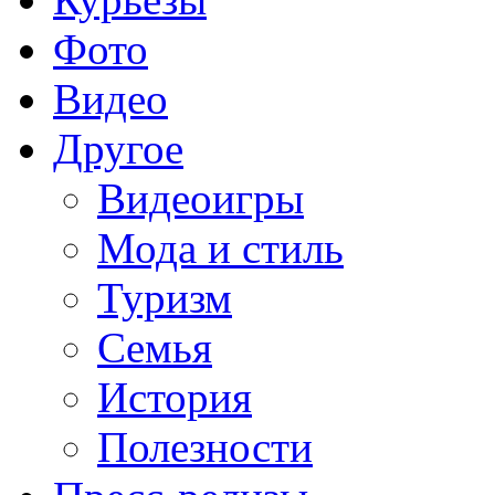
Фото
Видео
Другое
Видеоигры
Мода и стиль
Туризм
Семья
История
Полезности