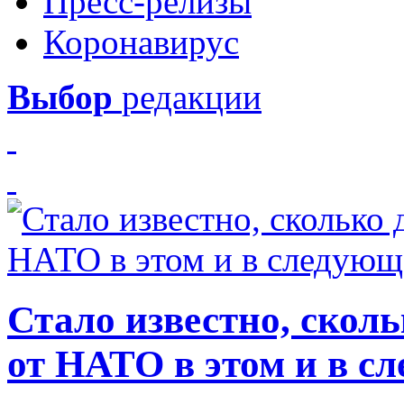
Пресс-релизы
Коронавирус
Выбор
редакции
Стало известно, скол
от НАТО в этом и в с