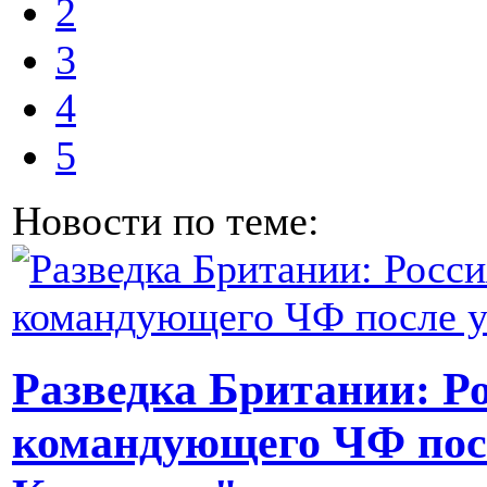
2
3
4
5
Новости по теме:
Разведка Британии: Ро
командующего ЧФ пос