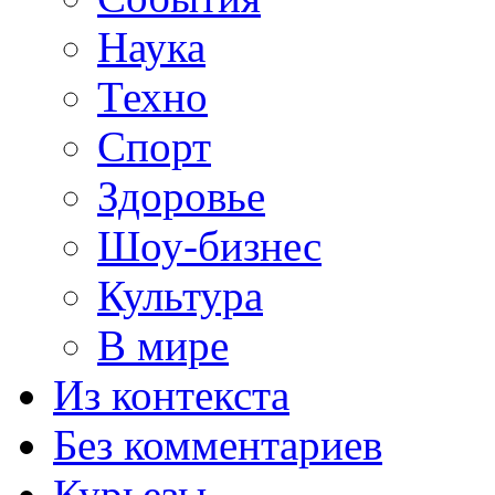
Наука
Техно
Спорт
Здоровье
Шоу-бизнес
Культура
В мире
Из контекста
Без комментариев
Курьезы