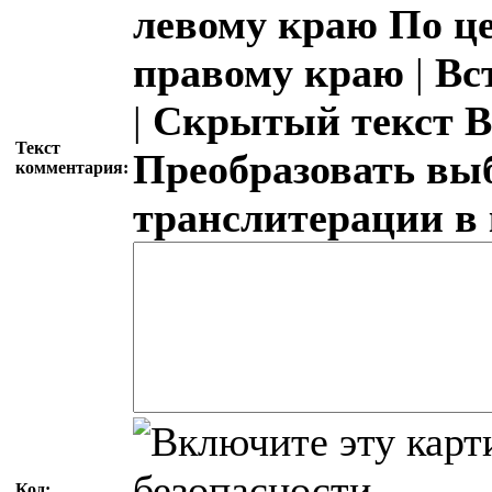
левому краю
По ц
правому краю
|
Вс
|
Скрытый текст
В
Текст
Преобразовать вы
комментария:
транслитерации в
Код: