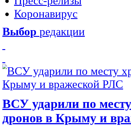
Пресс-релизы
Коронавирус
Выбор
редакции
ВСУ ударили по месту
дронов в Крыму и вр