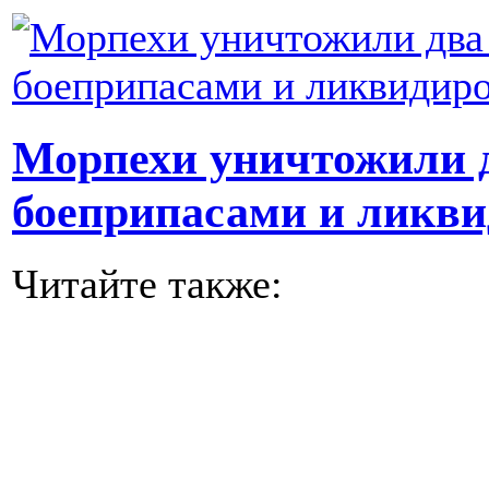
Морпехи уничтожили д
боеприпасами и ликви
Читайте также: