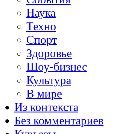
Наука
Техно
Спорт
Здоровье
Шоу-бизнес
Культура
В мире
Из контекста
Без комментариев
Курьезы