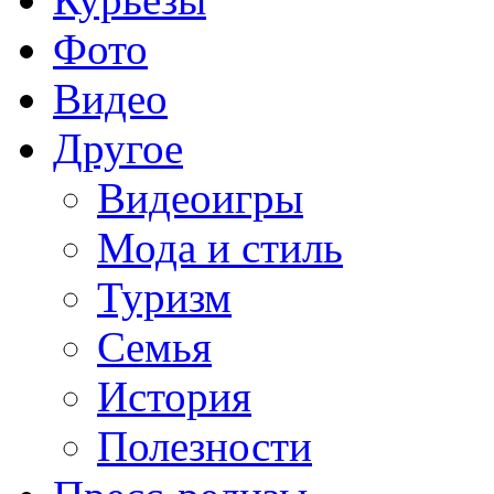
Фото
Видео
Другое
Видеоигры
Мода и стиль
Туризм
Семья
История
Полезности