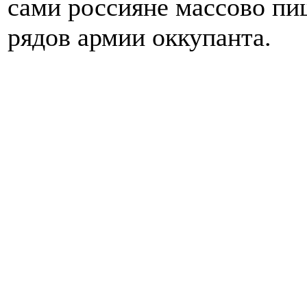
сами россияне массово пи
рядов армии оккупанта.