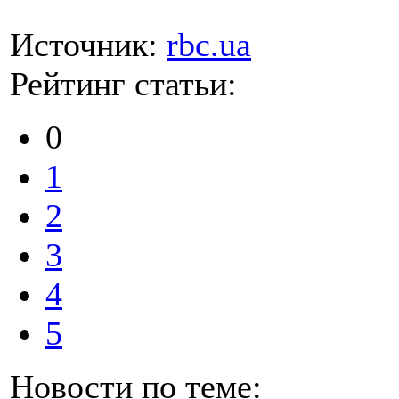
Источник:
rbc.ua
Рейтинг статьи:
0
1
2
3
4
5
Новости по теме: