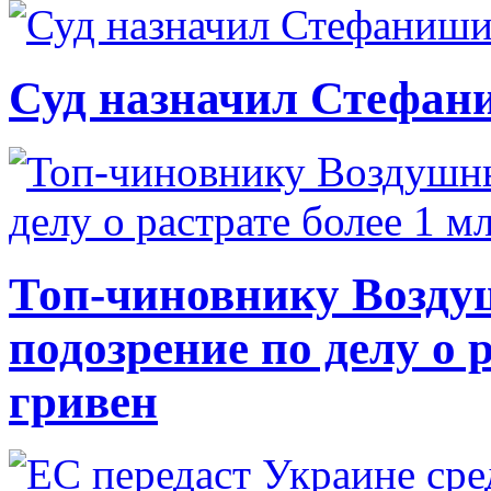
Суд назначил Стефан
Топ-чиновнику Возду
подозрение по делу о 
гривен