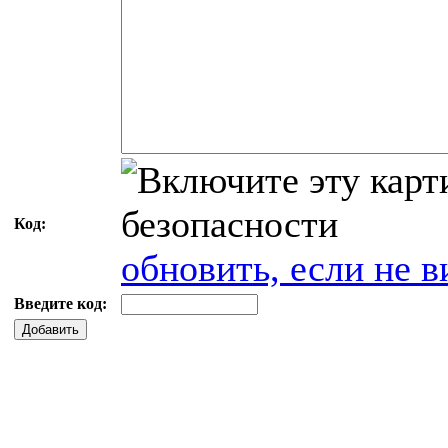
Код:
обновить, если не в
Введите код:
Добавить