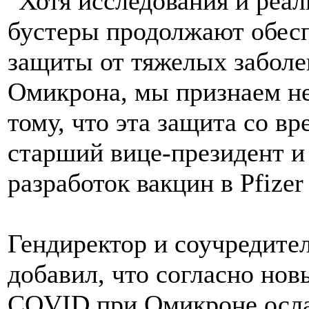
"Хотя исследования и реа
бустеры продолжают обесп
защиты от тяжелых заболе
Омикрона, мы признаем н
тому, что эта защита со вр
старший вице-президент и 
разработок вакцин в Pfize
Гендиректор и соучредите
добавил, что согласно но
COVID при Омикроне ослаб