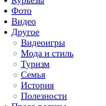
Фото
Видео
Другое
Видеоигры
Мода и стиль
Туризм
Семья
История
Полезности