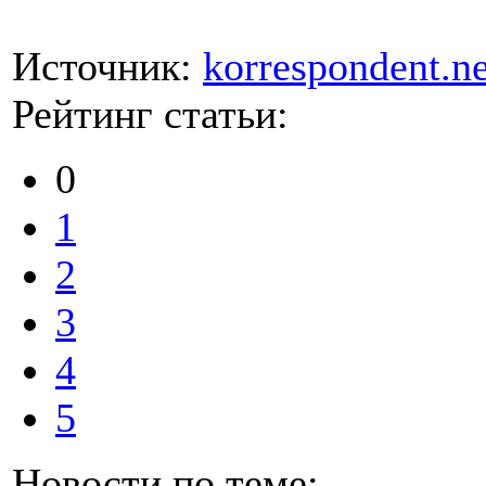
Источник:
korrespondent.ne
Рейтинг статьи:
0
1
2
3
4
5
Новости по теме: