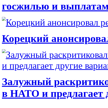
госжилью и выплата
Корецкий анонсирова
Залужный раскритико
в НАТО и предлагает 