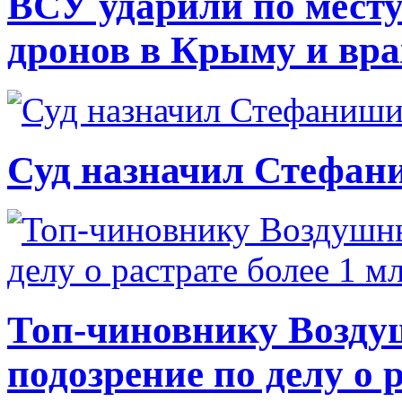
ВСУ ударили по месту
дронов в Крыму и вр
Суд назначил Стефан
Топ-чиновнику Возду
подозрение по делу о 