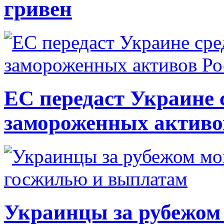
гривен
ЕС передаст Украине с
замороженных активо
Украинцы за рубежом 