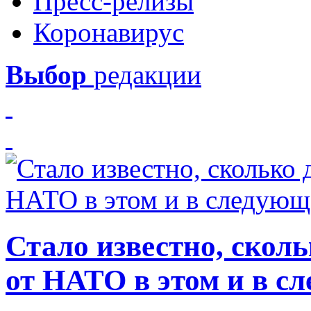
Пресс-релизы
Коронавирус
Выбор
редакции
Стало известно, скол
от НАТО в этом и в с