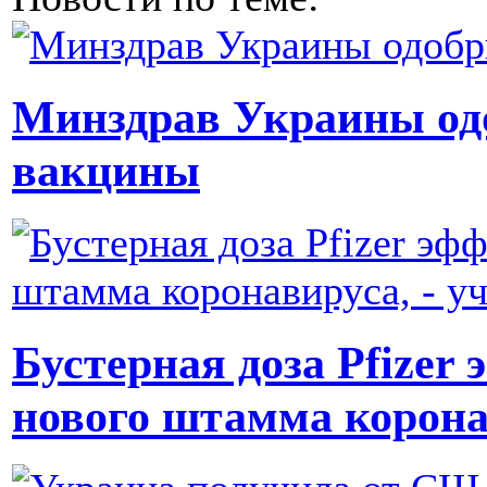
Минздрав Украины одо
вакцины
Бустерная доза Pfizer
нового штамма корона