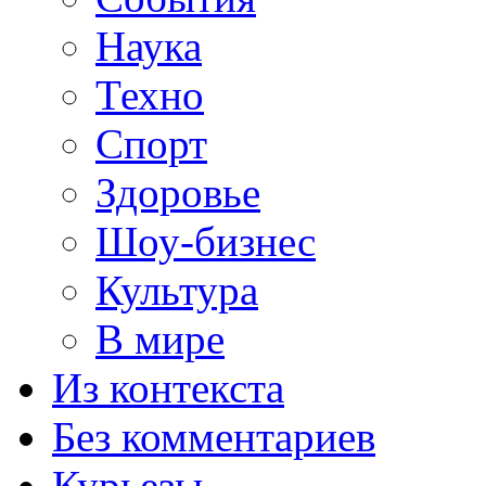
Наука
Техно
Спорт
Здоровье
Шоу-бизнес
Культура
В мире
Из контекста
Без комментариев
Курьезы