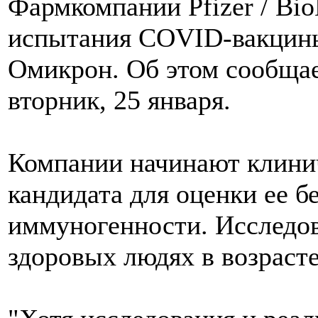
Фармкомпании Pfizer / Bi
испытания COVID-вакцины
Омикрон. Об этом сообщает
вторник, 25 января.
Компании начинают клини
кандидата для оценки ее б
иммуногенности. Исследов
здоровых людях в возрасте 