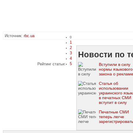
Источник:
rbc.ua
0
1
2
Новости по т
3
4
5
Рейтинг статьи:
Вступили в силу
нормы языкового
закона о реклам
Статья об
использовании
украинского язык
в печатных СМИ
вступит в силу
через 2,5 года
Печатные СМИ
теперь легче
зарегистрироват