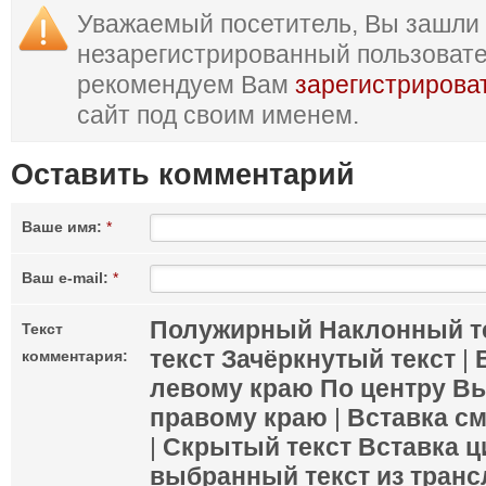
Уважаемый посетитель, Вы зашли 
незарегистрированный пользоват
рекомендуем Вам
зарегистрирова
сайт под своим именем.
Оставить комментарий
Ваше имя:
*
Ваш e-mail:
*
Полужирный
Наклонный т
Текст
текст
Зачёркнутый текст
|
комментария:
левому краю
По центру
Вы
правому краю
|
Вставка с
|
Скрытый текст
Вставка ц
выбранный текст из транс