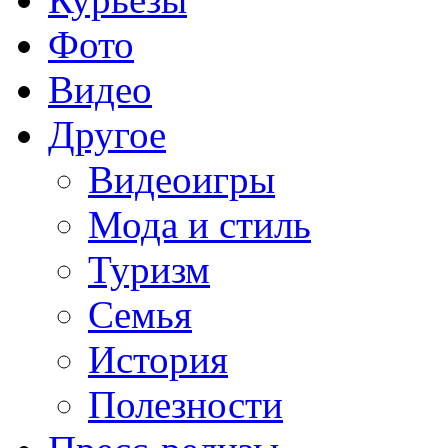
Фото
Видео
Другое
Видеоигры
Мода и стиль
Туризм
Семья
История
Полезности