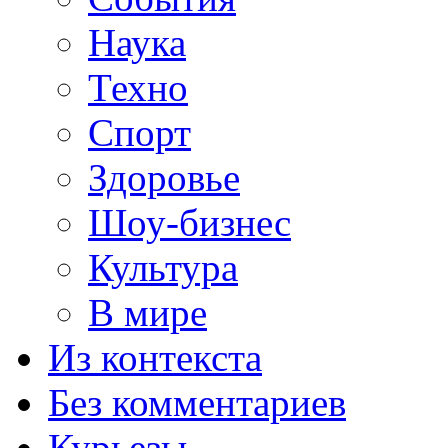
Наука
Техно
Спорт
Здоровье
Шоу-бизнес
Культура
В мире
Из контекста
Без комментариев
Курьезы