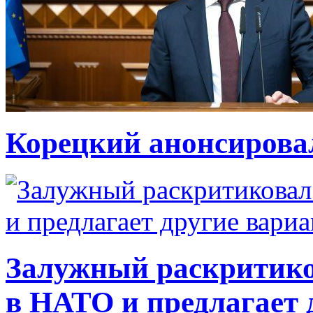
Корецкий анонсирова
Залужный раскритико
в НАТО и предлагает 