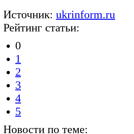
Источник:
ukrinform.ru
Рейтинг статьи:
0
1
2
3
4
5
Новости по теме: