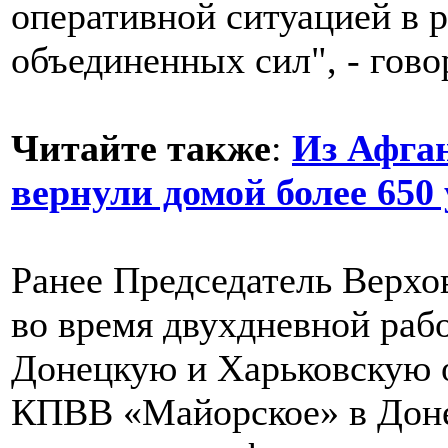
оперативной ситуацией в 
объединенных сил", - гово
Читайте также
:
Из Афга
вернули домой более 650
Ранее Председатель Верх
во время двухдневной раб
Донецкую и Харьковскую о
КПВВ «Майорское» в Доне