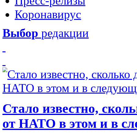
Пресс-релизы
Коронавирус
Выбор
редакции
Стало известно, скол
от НАТО в этом и в с