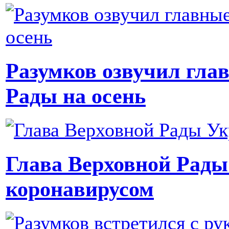
Разумков озвучил гла
Рады на осень
Глава Верховной Рады
коронавирусом