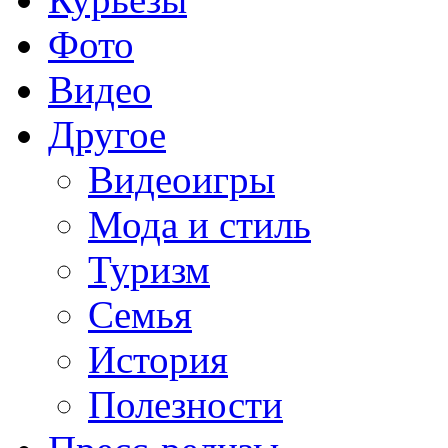
Фото
Видео
Другое
Видеоигры
Мода и стиль
Туризм
Семья
История
Полезности