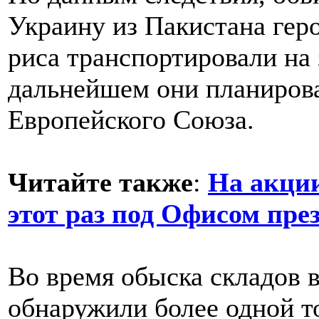
Украину из Пакистана гер
риса транспортировали на
дальнейшем они планирова
Европейского Союза.
Читайте также
:
На акци
этот раз под Офисом пре
Во время обыска складов 
обнаружили более одной т