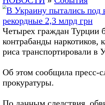
НОВОСТИ
»
События
Четырех граждан Турции б
контрабанды наркотиков, 
риса транспортировали в У
Об этом сообщила пресс-с
прокуратуры.
По данным следствия, обв