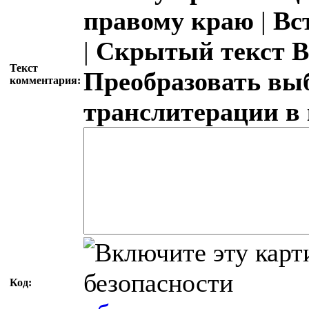
правому краю
|
Вс
|
Скрытый текст
В
Текст
Преобразовать вы
комментария:
транслитерации в
Код: