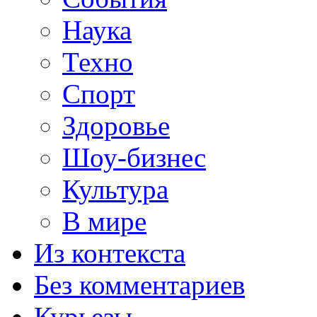
Наука
Техно
Спорт
Здоровье
Шоу-бизнес
Культура
В мире
Из контекста
Без комментариев
Курьезы