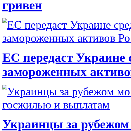
гривен
ЕС передаст Украине с
замороженных активо
Украинцы за рубежом 