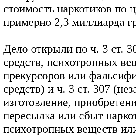
стоимость наркотиков по ц
примерно 2,3 миллиарда г
Дело открыли по ч. 3 ст. 
средств, психотропных вещ
прекурсоров или фальсиф
средств) и ч. 3 ст. 307 (н
изготовление, приобретени
пересылка или сбыт нарко
психотропных веществ или