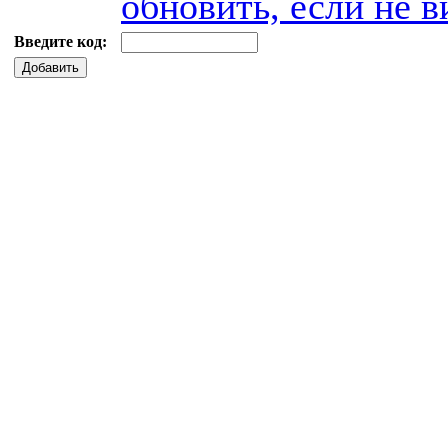
обновить, если не в
Введите код:
Добавить