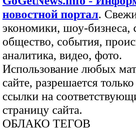
GoGetNews.info - Инфо
новостной портал
.
Свежи
экономики, шоу-бизнеса, 
общество, события, проис
аналитика, видео, фото.
Использование любых мат
сайте, разрешается тольк
ссылки на соответствующ
страницу сайта.
ОБЛАКО ТЕГОВ