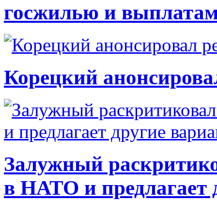
госжилью и выплата
Корецкий анонсирова
Залужный раскритико
в НАТО и предлагает 