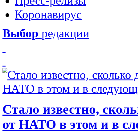
Пресс-релизы
Коронавирус
Выбор
редакции
Стало известно, скол
от НАТО в этом и в с