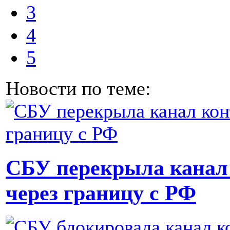
3
4
5
Новости по теме:
СБУ перекрыла канал
через границу с РФ