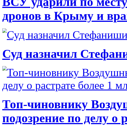
ВСУ ударили по месту
дронов в Крыму и вр
Суд назначил Стефан
Топ-чиновнику Возду
подозрение по делу о 