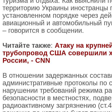
туризма и отдыха. Как выяснили п
территорию Украины иностранцы 
установленном порядке через де
авиационный и автомобильный пун
– говорится в сообщении.
Читайте также
:
Атаку на крупн
трубопровод США совершили х
России, - CNN
В отношении задержанных соста
административные протоколы по с
нарушении требований режима р
безопасности в местностях, подв
радиоактивному загрязнению (ст.4