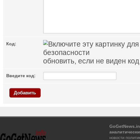
Код:
обновить, если не виден код
Введите код:
Добавить
GoGetNews.in
аналитически
новости политик