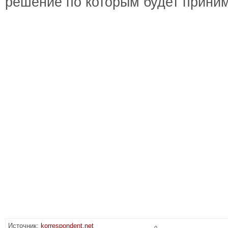
решение по которым будет приним
Источник:
korrespondent.net