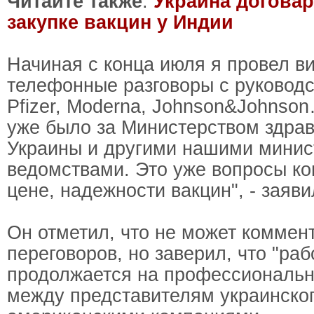
Читайте также
:
Украина договар
закупке вакцин у Индии
Начиная с конца июля я провел в
телефонные разговоры с руковод
Pfizer, Moderna, Johnson&Johnso
уже было за Министерством здра
Украины и другими нашими минис
ведомствами. Это уже вопросы ко
цене, надежности вакцин", - заяв
Он отметил, что не может коммен
переговоров, но заверил, что "раб
продолжается на профессиональн
между представителям украинско