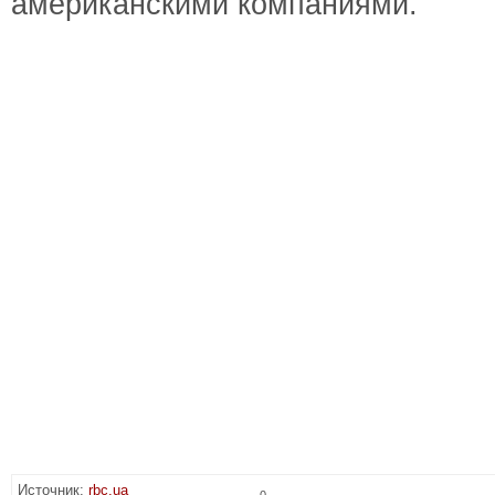
американскими компаниями.
Источник:
rbc.ua