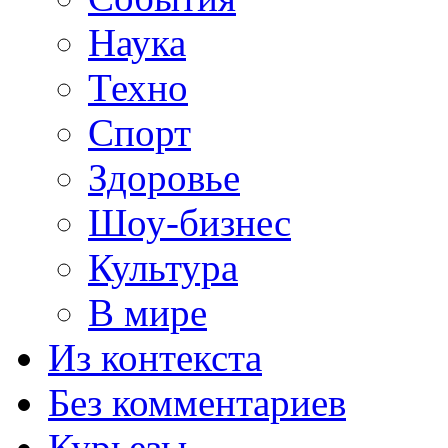
Наука
Техно
Спорт
Здоровье
Шоу-бизнес
Культура
В мире
Из контекста
Без комментариев
Курьезы