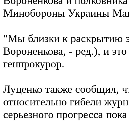
Вороненкова и полковника
Минобороны Украины Мак
"Мы близки к раскрытию э
Вороненкова, - ред.), и это
генпрокурор.
Луценко также сообщил, ч
относительно гибели жур
серьезного прогресса пока