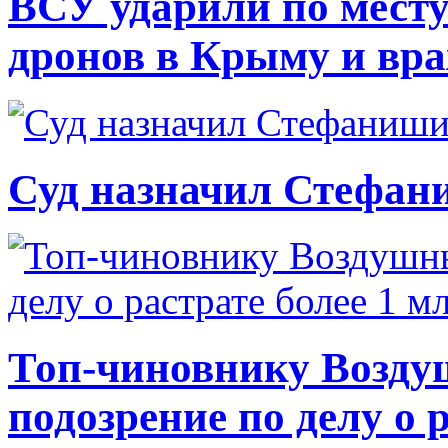
ВСУ ударили по месту
дронов в Крыму и вр
Суд назначил Стефан
Топ-чиновнику Возду
подозрение по делу о 