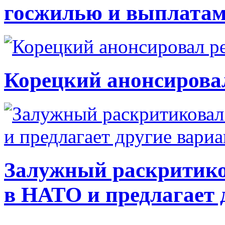
госжилью и выплата
Корецкий анонсирова
Залужный раскритико
в НАТО и предлагает 