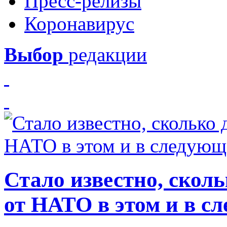
Пресс-релизы
Коронавирус
Выбор
редакции
Стало известно, скол
от НАТО в этом и в с