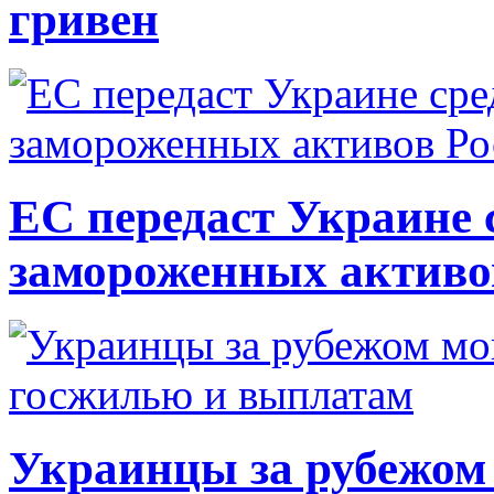
гривен
ЕС передаст Украине с
замороженных активо
Украинцы за рубежом 