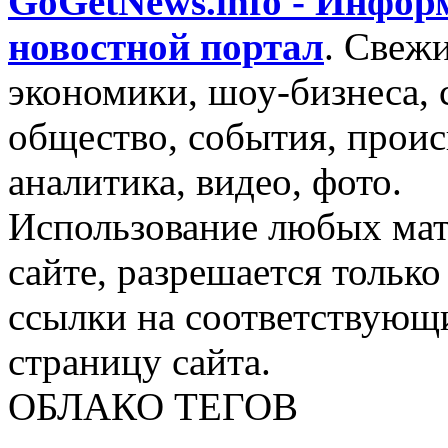
GoGetNews.info - Инфо
новостной портал
.
Свежи
экономики, шоу-бизнеса, 
общество, события, проис
аналитика, видео, фото.
Использование любых мат
сайте, разрешается тольк
ссылки на соответствующ
страницу сайта.
ОБЛАКО ТЕГОВ