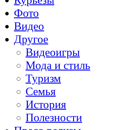
Фото
Видео
Другое
Видеоигры
Мода и стиль
Туризм
Семья
История
Полезности