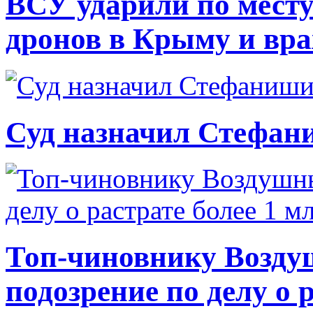
ВСУ ударили по месту
дронов в Крыму и вр
Суд назначил Стефан
Топ-чиновнику Возду
подозрение по делу о 