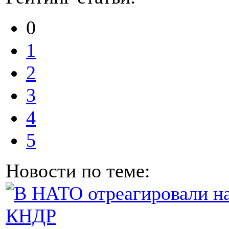
0
1
2
3
4
5
Новости по теме: