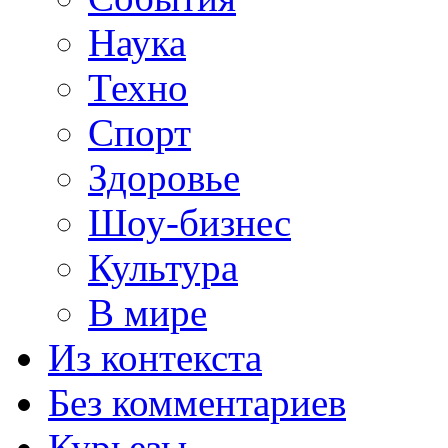
Наука
Техно
Спорт
Здоровье
Шоу-бизнес
Культура
В мире
Из контекста
Без комментариев
Курьезы