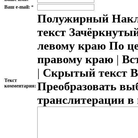
Ваш e-mail:
*
Полужирный
Накл
текст
Зачёркнутый
левому краю
По ц
правому краю
|
Вс
|
Скрытый текст
В
Текст
Преобразовать вы
комментария:
транслитерации в