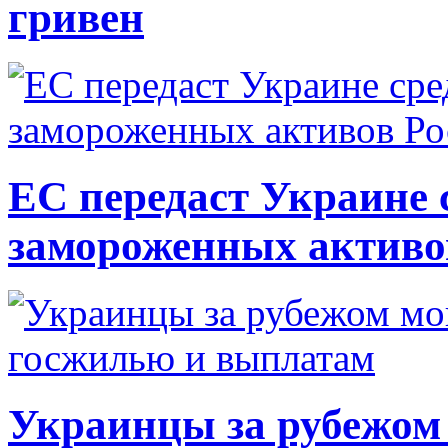
гривен
ЕС передаст Украине с
замороженных активо
Украинцы за рубежом 