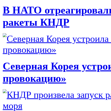
В НАТО отреагировали
ракеты КНДР
Северная Корея устро
провокацию»