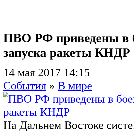
ПВО РФ приведены в б
запуска ракеты КНДР
14 мая 2017 14:15
События
»
В мире
На Дальнем Востоке сист