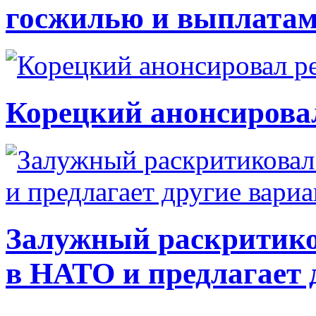
госжилью и выплата
Корецкий анонсирова
Залужный раскритико
в НАТО и предлагает 