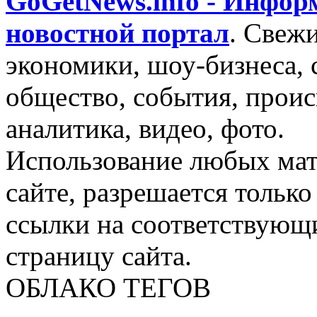
GoGetNews.info - Инфо
новостной портал
.
Свежи
экономики, шоу-бизнеса, 
общество, события, проис
аналитика, видео, фото.
Использование любых мат
сайте, разрешается тольк
ссылки на соответствующ
страницу сайта.
ОБЛАКО ТЕГОВ