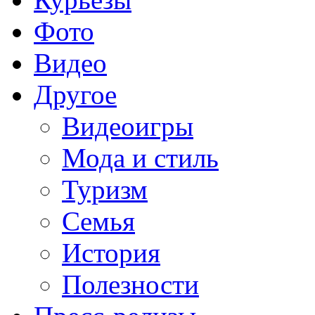
Фото
Видео
Другое
Видеоигры
Мода и стиль
Туризм
Семья
История
Полезности