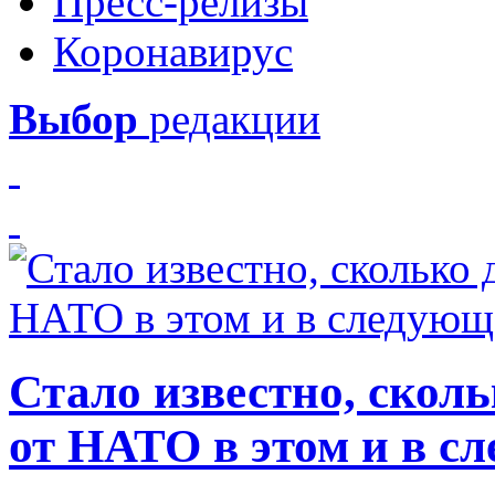
Пресс-релизы
Коронавирус
Выбор
редакции
Стало известно, скол
от НАТО в этом и в с