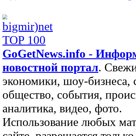
GoGetNews.info - Инфо
новостной портал
.
Свежи
экономики, шоу-бизнеса, 
общество, события, проис
аналитика, видео, фото.
Использование любых мат
сайте, разрешается тольк