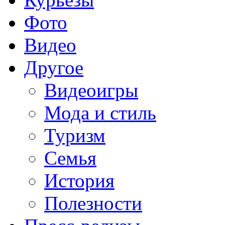
Фото
Видео
Другое
Видеоигры
Мода и стиль
Туризм
Семья
История
Полезности