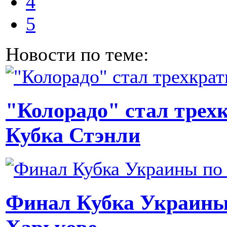
4
5
Новости по теме:
"Колорадо" стал трех
Кубка Стэнли
Финал Кубка Украины 