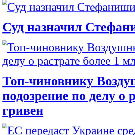
Суд назначил Стефан
Топ-чиновнику Возду
подозрение по делу о 
гривен