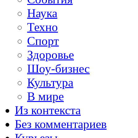
Наука
Техно
Спорт
Здоровье
Шоу-бизнес
Культура
В мире
Из контекста
Без комментариев
Курьезы