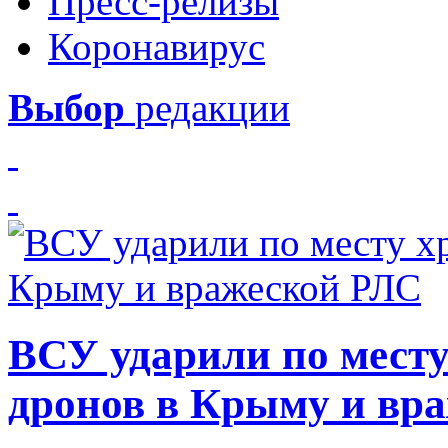
Пресс-релизы
Коронавирус
Выбор
редакции
ВСУ ударили по месту
дронов в Крыму и вр