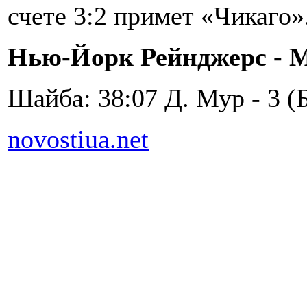
счете 3:2 примет «Чикаго»
Нью-Йорк Рейнджерс - Мон
Шайба: 38:07 Д. Мур - 3 (
novostiua.net