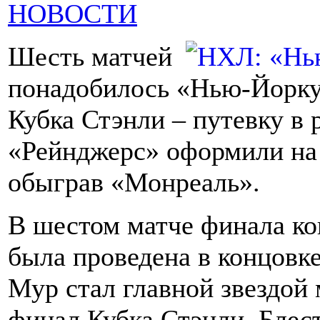
НОВОСТИ
Шесть матчей
понадобилось «Нью-Йорку
Кубка Стэнли – путевку в
«Рейнджерс» оформили на
обыграв «Монреаль».
В шестом матче финала к
была проведена в концовк
Мур стал главной звездой 
финал Кубка Стэнли. Блес