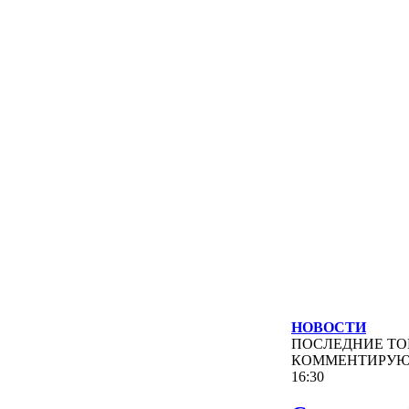
НОВОСТИ
ПОСЛЕДНИЕ
ТО
КОММЕНТИРУ
16:30