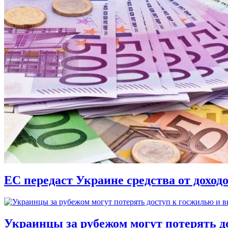
ЕС передаст Украине средства от доход
Украинцы за рубежом могут потерять д