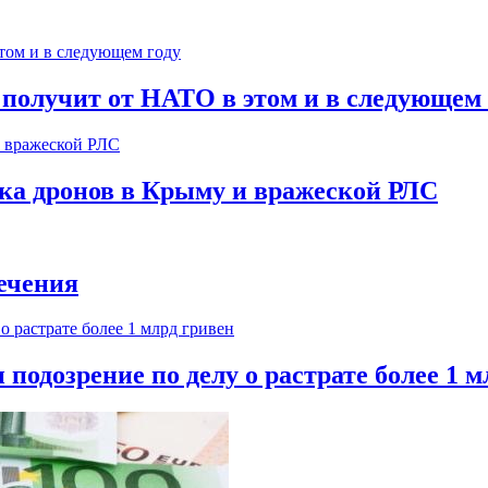
 получит от НАТО в этом и в следующем 
ска дронов в Крыму и вражеской РЛС
ечения
одозрение по делу о растрате более 1 м