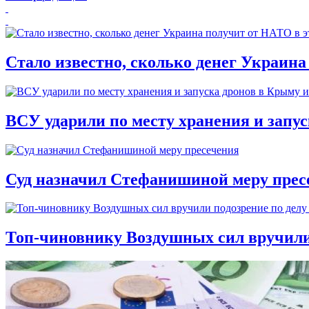
Стало известно, сколько денег Украина
ВСУ ударили по месту хранения и запу
Суд назначил Стефанишиной меру прес
Топ-чиновнику Воздушных сил вручили п