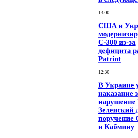
13:00
США и Укр
модернизи
С-300 из-за
дефицита р
Patriot
12:30
В Украине 
наказание 
нарушение
Зеленский 
поручение
и Кабмину