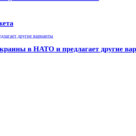
жета
краины в НАТО и предлагает другие ва