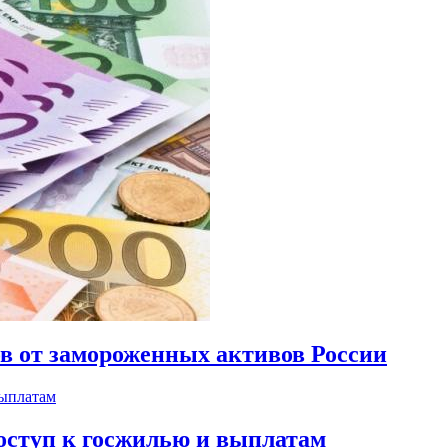
ов от замороженных активов России
оступ к госжилью и выплатам