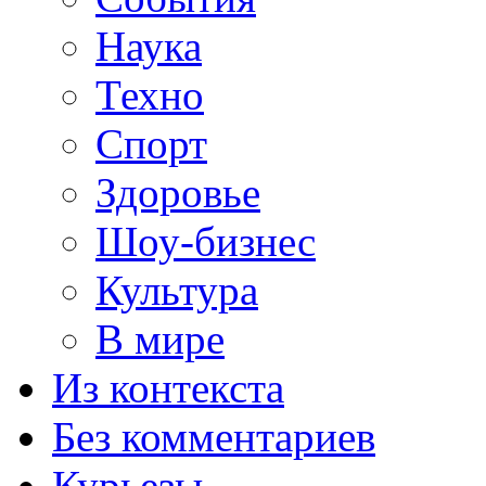
Наука
Техно
Спорт
Здоровье
Шоу-бизнес
Культура
В мире
Из контекста
Без комментариев
Курьезы