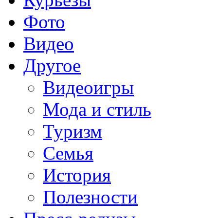
Фото
Видео
Другое
Видеоигры
Мода и стиль
Туризм
Семья
История
Полезности