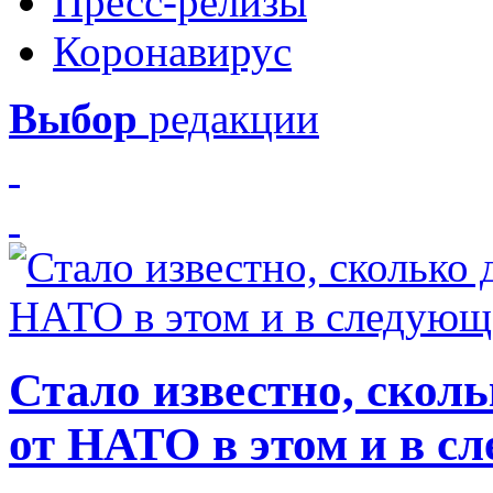
Пресс-релизы
Коронавирус
Выбор
редакции
Стало известно, скол
от НАТО в этом и в с