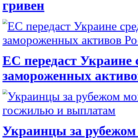
гривен
ЕС передаст Украине с
замороженных активо
Украинцы за рубежом 