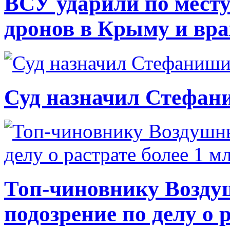
ВСУ ударили по месту
дронов в Крыму и вр
Суд назначил Стефан
Топ-чиновнику Возду
подозрение по делу о 