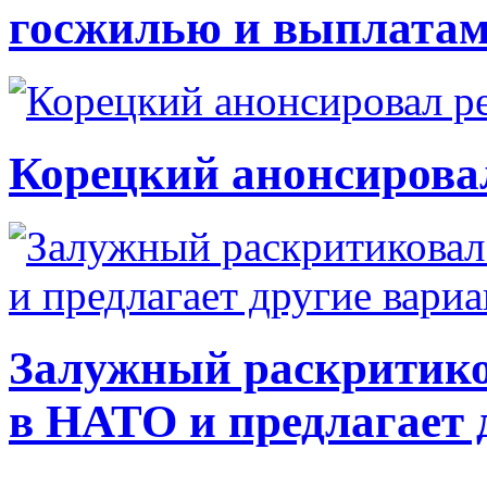
госжилью и выплата
Корецкий анонсирова
Залужный раскритико
в НАТО и предлагает 