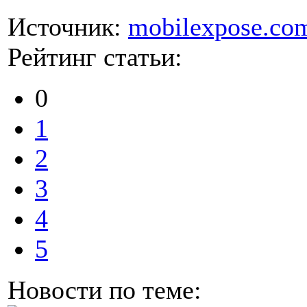
Источник:
mobilexpose.co
Рейтинг статьи:
0
1
2
3
4
5
Новости по теме: