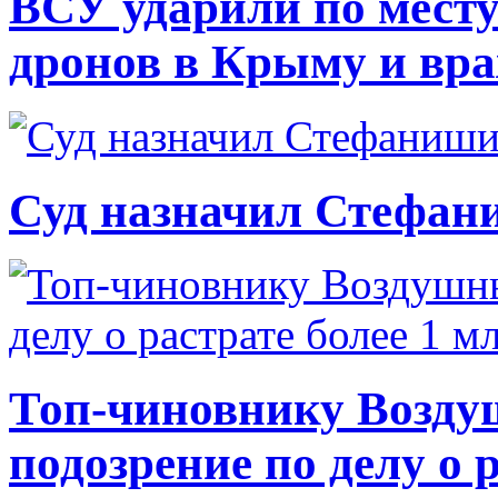
ВСУ ударили по месту
дронов в Крыму и вр
Суд назначил Стефан
Топ-чиновнику Возду
подозрение по делу о 