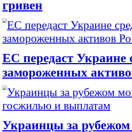
гривен
ЕС передаст Украине с
замороженных активо
Украинцы за рубежом 