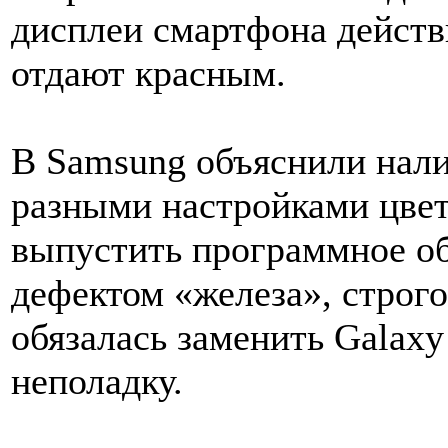
дисплеи смартфона дейст
отдают красным.
В Samsung объяснили нали
разными настройками цвет
выпустить программное об
дефектом «железа», строг
обязалась заменить Galaxy
неполадку.