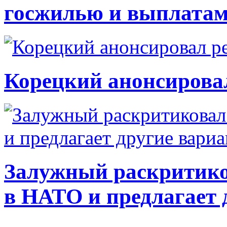
госжилью и выплата
Корецкий анонсирова
Залужный раскритико
в НАТО и предлагает 