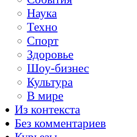
Наука
Техно
Спорт
Здоровье
Шоу-бизнес
Культура
В мире
Из контекста
Без комментариев
Курьезы