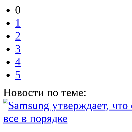
0
1
2
3
4
5
Новости по теме: