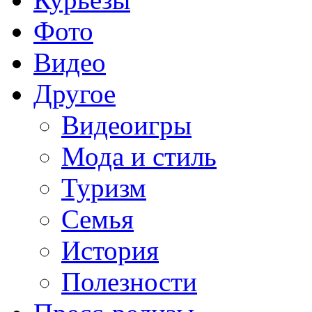
Фото
Видео
Другое
Видеоигры
Мода и стиль
Туризм
Семья
История
Полезности