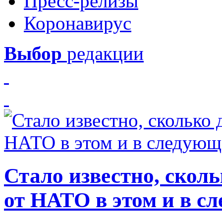
Пресс-релизы
Коронавирус
Выбор
редакции
Стало известно, скол
от НАТО в этом и в с