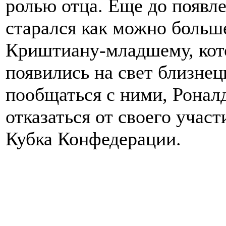
ролью отца. Еще до появле
старался как можно больш
Криштиану-младшему, кото
появились на свет близне
пообщаться с ними, Ронал
отказаться от своего учас
Кубка Конфедерации.