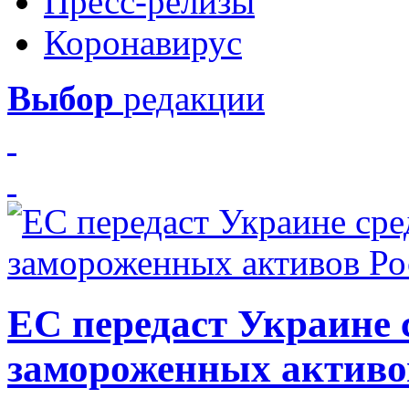
Пресс-релизы
Коронавирус
Выбор
редакции
ЕС передаст Украине с
замороженных активо