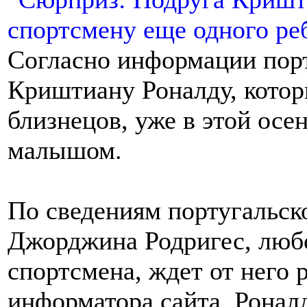
Согласно информации порт
Криштиану Роналду, котор
близнецов, уже в этой ос
малышом.
По сведениям португальско
Джорджина Родригес, люб
спортсмена, ждет от него
информатора сайта, Ронал