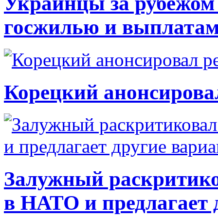
Украинцы за рубежом 
госжилью и выплата
Корецкий анонсирова
Залужный раскритико
в НАТО и предлагает 