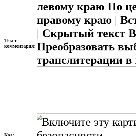
левому краю
По ц
правому краю
|
Вс
|
Скрытый текст
В
Текст
Преобразовать вы
комментария:
транслитерации в
Код: