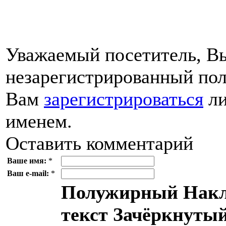
Уважаемый посетитель, Вы
незарегистрированный пол
Вам
зарегистрироваться
ли
именем.
Оставить комментарий
Ваше имя:
*
Ваш e-mail:
*
Полужирный
Накл
текст
Зачёркнутый