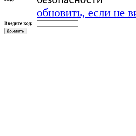
обновить, если не в
Введите код:
Добавить