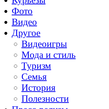
Фото
Видео
Другое
Видеоигры
Мода и стиль
Туризм
Семья
История
Полезности