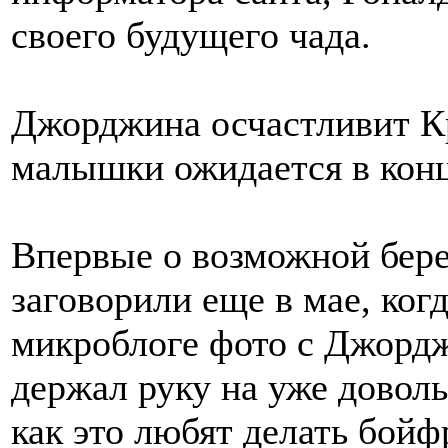
своего будущего чада.
Джорджина осчастливит К
малышки ожидается в конц
Впервые о возможной бер
заговорили еще в мае, ког
микроблоге фото с Джордж
держал руку на уже довол
как это любят делать бой