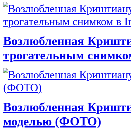
Возлюбленная Кришти
трогательным снимко
Возлюбленная Кришти
моделью (ФОТО)