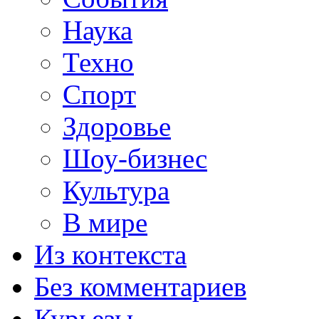
Наука
Техно
Спорт
Здоровье
Шоу-бизнес
Культура
В мире
Из контекста
Без комментариев
Курьезы