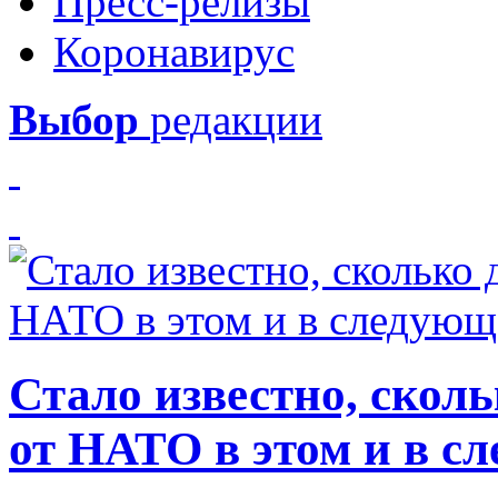
Пресс-релизы
Коронавирус
Выбор
редакции
Стало известно, скол
от НАТО в этом и в с