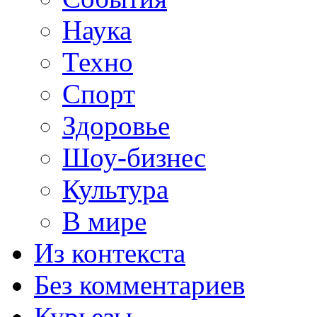
Наука
Техно
Спорт
Здоровье
Шоу-бизнес
Культура
В мире
Из контекста
Без комментариев
Курьезы