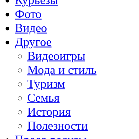
Фото
Видео
Другое
Видеоигры
Мода и стиль
Туризм
Семья
История
Полезности