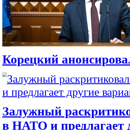
Корецкий анонсирова
Залужный раскритико
в НАТО и предлагает 