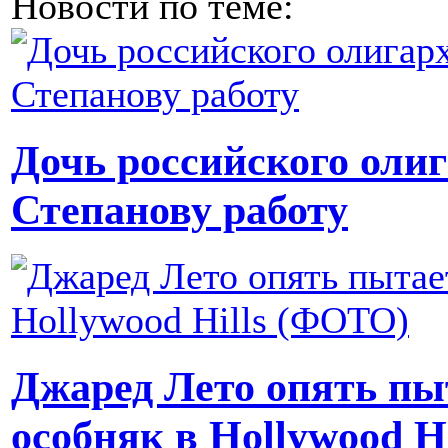
Новости по теме:
Дочь российского оли
Степанову работу
Джаред Лето опять пы
особняк в Hollywood H