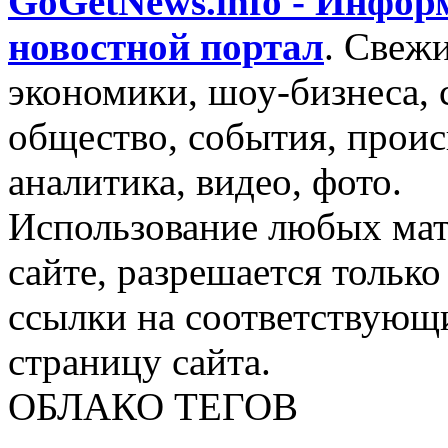
GoGetNews.info - Инфо
новостной портал
.
Свежи
экономики, шоу-бизнеса, 
общество, события, проис
аналитика, видео, фото.
Использование любых мат
сайте, разрешается тольк
ссылки на соответствующ
страницу сайта.
ОБЛАКО ТЕГОВ