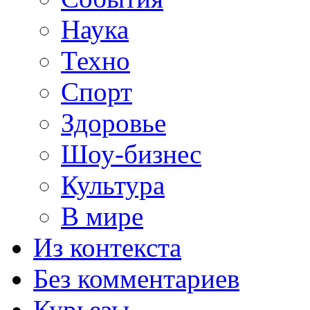
Наука
Техно
Спорт
Здоровье
Шоу-бизнес
Культура
В мире
Из контекста
Без комментариев
Курьезы