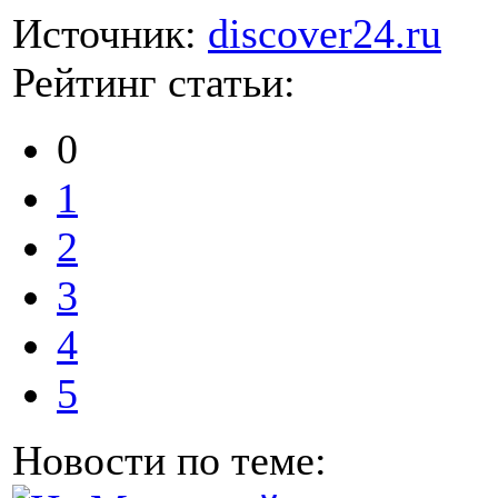
Источник:
discover24.ru
Рейтинг статьи:
0
1
2
3
4
5
Новости по теме: