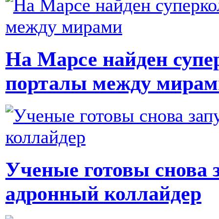
На Марсе найден суп
порталы между мирам
Ученые готовы снова 
адронный коллайдер