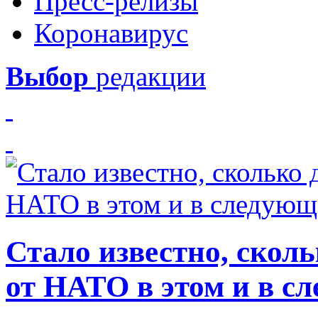
Пресс-релизы
Коронавирус
Выбор
редакции
Стало известно, скол
от НАТО в этом и в с