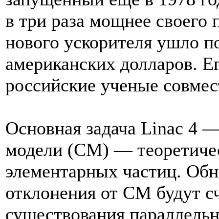
в три раза мощнее своего
нового ускорителя ушло п
американских долларов. Е
российские ученые совмес
Основная задача Linac 4 
модели (СМ) — теоретичес
элементарных частиц. Об
отклонения от СМ будут с
существования параллельн