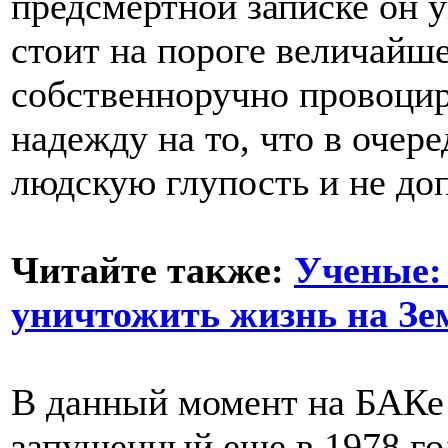
предсмертной записке он у
стоит на пороге величайше
собственноручно провоцир
надежду на то, что в очер
людскую глупость и не доп
Читайте также:
Ученые:
уничтожить жизнь на Зе
В данный момент на БАКе 
запущенный еще в 1978 год