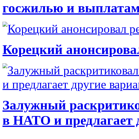
госжилью и выплата
Корецкий анонсирова
Залужный раскритико
в НАТО и предлагает 