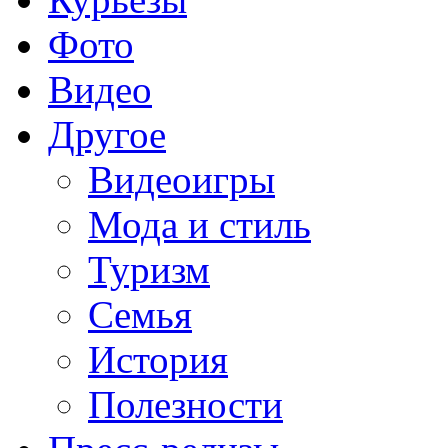
Фото
Видео
Другое
Видеоигры
Мода и стиль
Туризм
Семья
История
Полезности