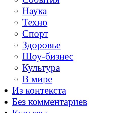
Наука
Техно
Спорт
Здоровье
Шоу-бизнес
Культура
В мире
Из контекста
Без комментариев
Курьезы