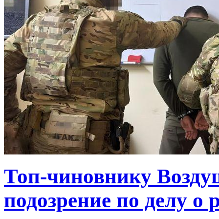
Топ-чиновнику Возду
подозрение по делу о 