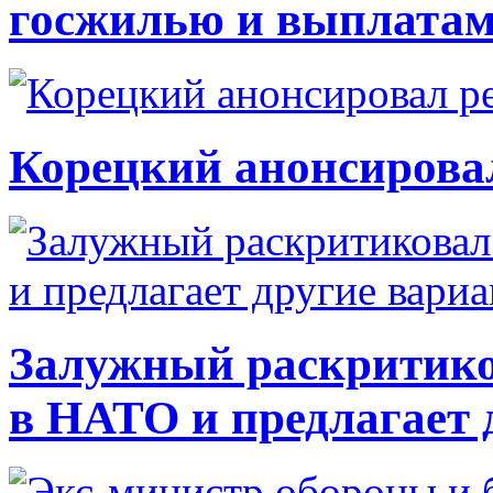
госжилью и выплата
Корецкий анонсирова
Залужный раскритико
в НАТО и предлагает 