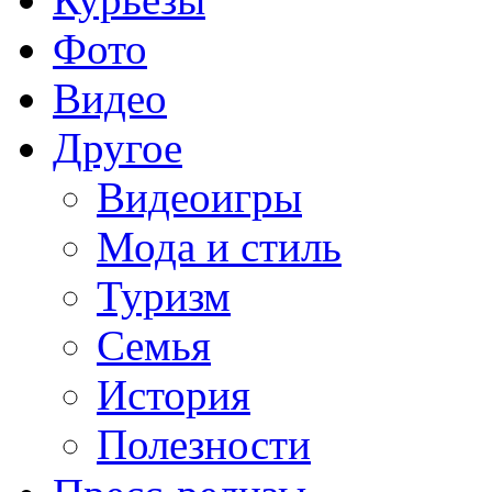
Фото
Видео
Другое
Видеоигры
Мода и стиль
Туризм
Семья
История
Полезности