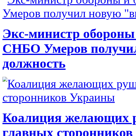
Экс-министр обороны
СНБО Умеров получи
должность
Коалиция желающих ру
главных сторонников