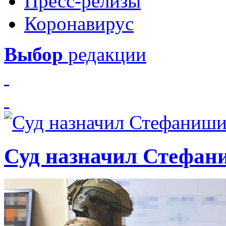
Пресс-релизы
Коронавирус
Выбор
редакции
Суд назначил Стефан