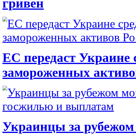
гривен
ЕС передаст Украине с
замороженных активо
Украинцы за рубежом 