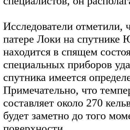
специалистов, он располаг
Исследователи отметили, ч
патере Локи на спутнике 
находится в спящем состо
специальных приборов удал
спутника имеется определе
Примечательно, что темпер
составляет около 270 кель
будет заметно до того моме
поверхности.