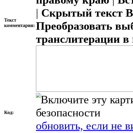
|
Скрытый текст
В
Текст
Преобразовать вы
комментария:
транслитерации в
Код:
обновить, если не в