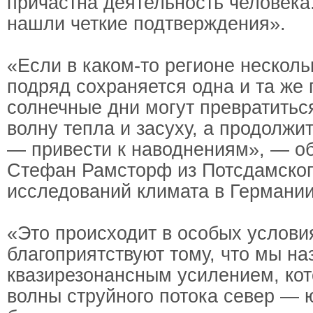
причастна деятельность человека
нашли четкие подтверждения».
«Если в каком-то регионе несколь
подряд сохраняется одна и та же 
солнечные дни могут превратитьс
волну тепла и засуху, а продолж
— привести к наводнениям», — о
Стефан Рамсторф из Потсдамског
исследований климата в Германии
«Это происходит в особых услови
благоприятствуют тому, что мы н
квазирезонансным усилением, кот
волны струйного потока север — 