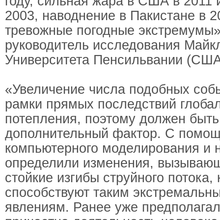
году, сильная жара в США в 2011 
2003, наводнение в Пакистане в 2
тревожные погодные экстремумы»
руководитель исследования Майк
Университета Пенсильвании (США
«Увеличение числа подобных соб
рамки прямых последствий глоба
потепления, поэтому должен быть
дополнительный фактор. С помо
компьютерного моделирования и
определили изменения, вызываю
стойкие изгибы струйного потока,
способствуют таким экстремальн
явлениям. Ранее уже предполагала