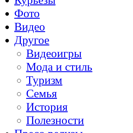
Фото
Видео
Другое
Видеоигры
Мода и стиль
Туризм
Семья
История
Полезности