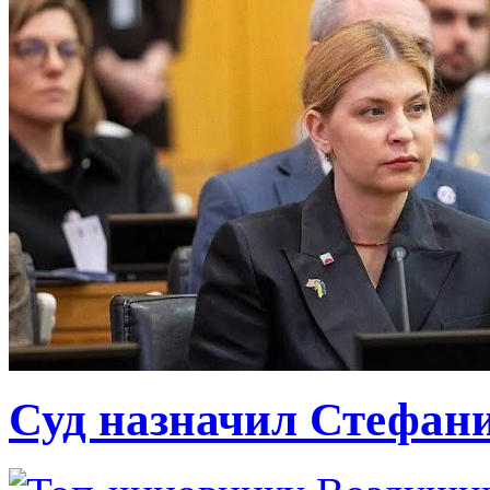
Суд назначил Стефан