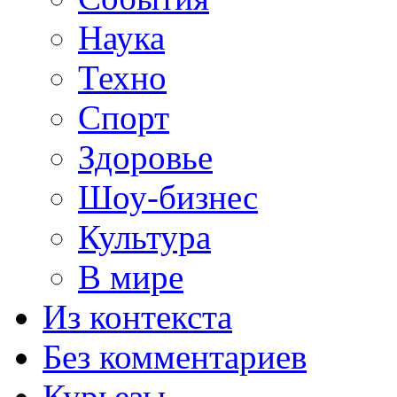
Наука
Техно
Спорт
Здоровье
Шоу-бизнес
Культура
В мире
Из контекста
Без комментариев
Курьезы