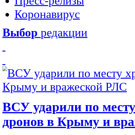
Пресс-релизы
Коронавирус
Выбор
редакции
ВСУ ударили по месту
дронов в Крыму и вр