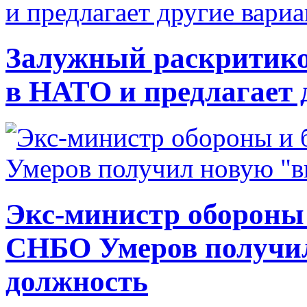
Залужный раскритико
в НАТО и предлагает 
Экс-министр обороны
СНБО Умеров получи
должность