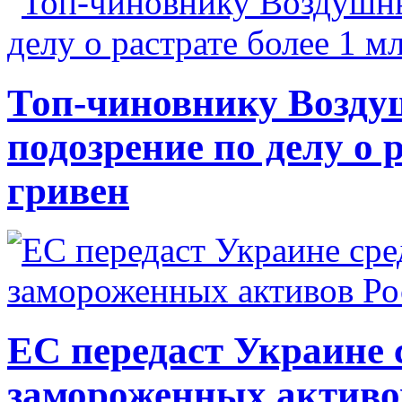
Топ-чиновнику Возду
подозрение по делу о 
гривен
ЕС передаст Украине с
замороженных активо