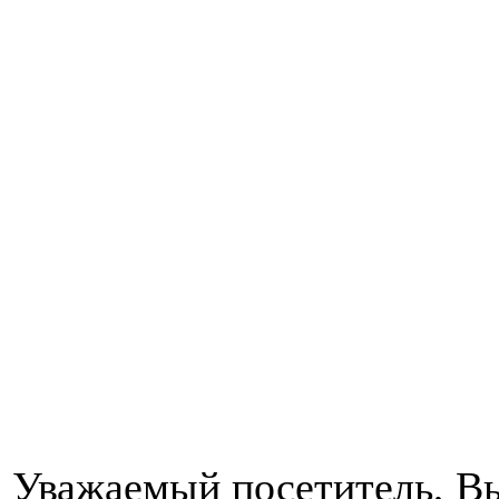
Уважаемый посетитель, Вы