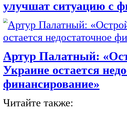
улучшат ситуацию с ф
Артур Палатный: «О
Украине остается недо
финансирование»
Читайте также: