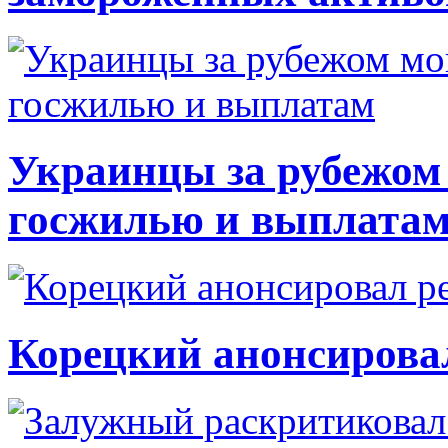
Украинцы за рубежом 
госжилью и выплата
Корецкий анонсирова