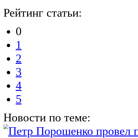
Рейтинг статьи:
0
1
2
3
4
5
Новости по теме: