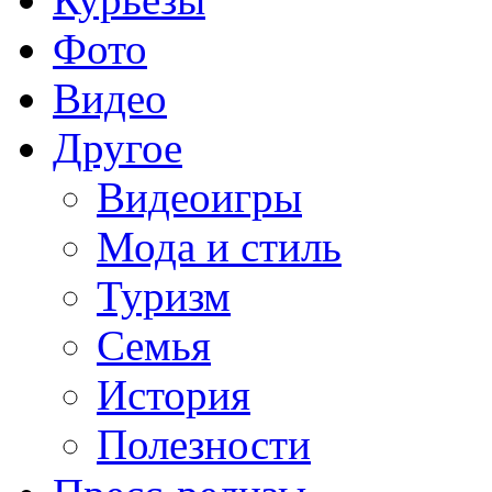
Фото
Видео
Другое
Видеоигры
Мода и стиль
Туризм
Семья
История
Полезности