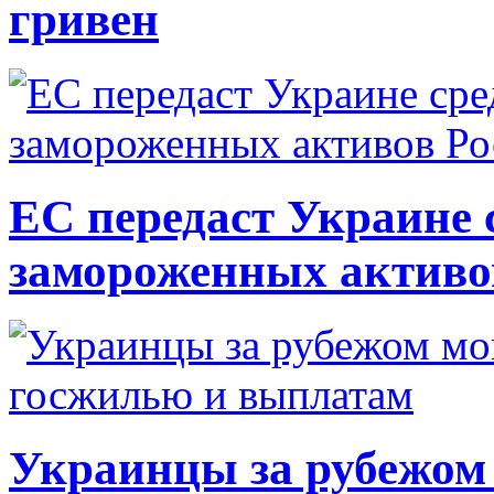
гривен
ЕС передаст Украине с
замороженных активо
Украинцы за рубежом 