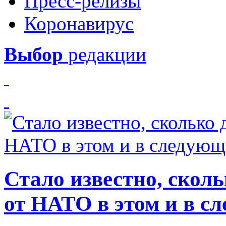
Пресс-релизы
Коронавирус
Выбор
редакции
Стало известно, скол
от НАТО в этом и в с