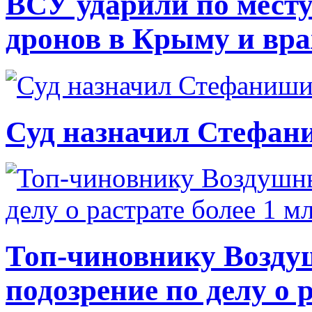
ВСУ ударили по месту
дронов в Крыму и вр
Суд назначил Стефан
Топ-чиновнику Возду
подозрение по делу о 