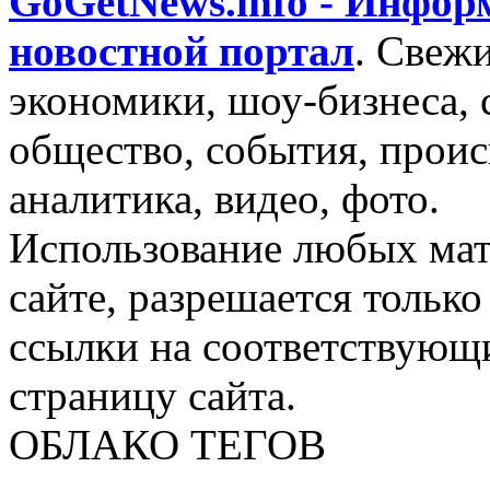
GoGetNews.info - Инфо
новостной портал
.
Свежи
экономики, шоу-бизнеса, 
общество, события, проис
аналитика, видео, фото.
Использование любых мат
сайте, разрешается тольк
ссылки на соответствующ
страницу сайта.
ОБЛАКО ТЕГОВ