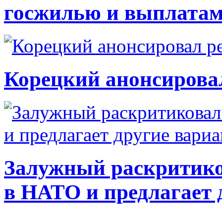
госжилью и выплата
Корецкий анонсирова
Залужный раскритико
в НАТО и предлагает 