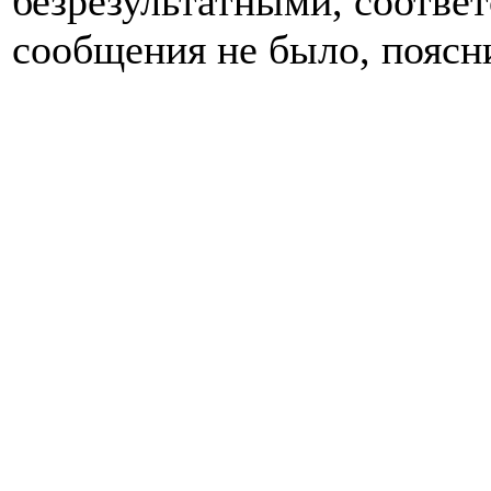
безрезультатными, соотве
сообщения не было, поясн