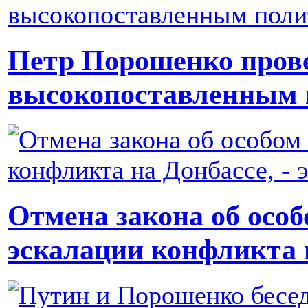
Петр Порошенко прове
высокопоставленным 
Отмена закона об особ
эскалации конфликта н