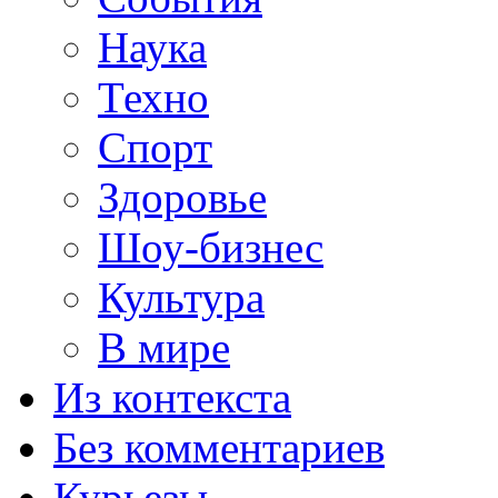
Наука
Техно
Спорт
Здоровье
Шоу-бизнес
Культура
В мире
Из контекста
Без комментариев
Курьезы