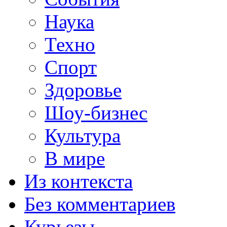
Наука
Техно
Спорт
Здоровье
Шоу-бизнес
Культура
В мире
Из контекста
Без комментариев
Курьезы