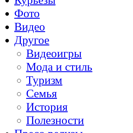
Фото
Видео
Другое
Видеоигры
Мода и стиль
Туризм
Семья
История
Полезности