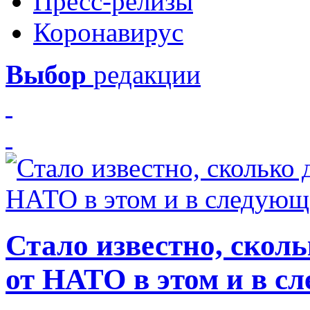
Пресс-релизы
Коронавирус
Выбор
редакции
Стало известно, скол
от НАТО в этом и в с