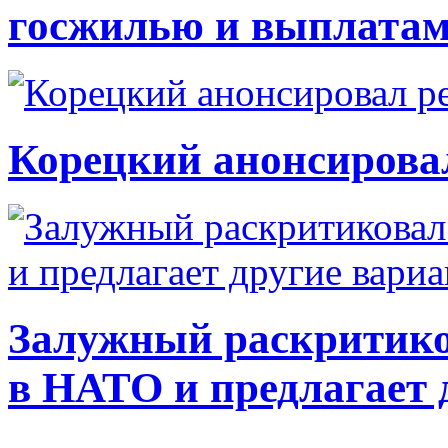
госжилью и выплата
Корецкий анонсирова
Залужный раскритико
в НАТО и предлагает 