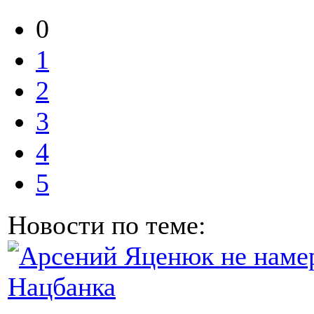
0
1
2
3
4
5
Новости по теме: