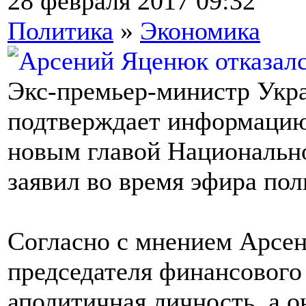
28 февраля 2017 09:32
Политика
»
Экономика
Экс-премьер-министр Укр
подтверждает информацию 
новым главой Национально
заявил во время эфира пол
Согласно с мнением Арсен
председателя финансового
аполитичная личность, а о