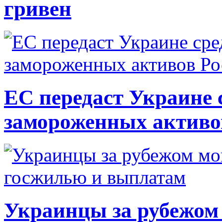
гривен
ЕС передаст Украине с
замороженных активо
Украинцы за рубежом 