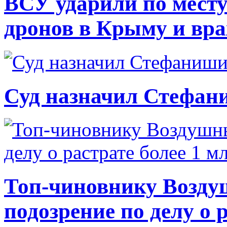
ВСУ ударили по месту
дронов в Крыму и вр
Суд назначил Стефан
Топ-чиновнику Возду
подозрение по делу о 