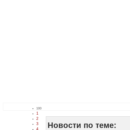
100
1
2
Новости по теме:
3
4